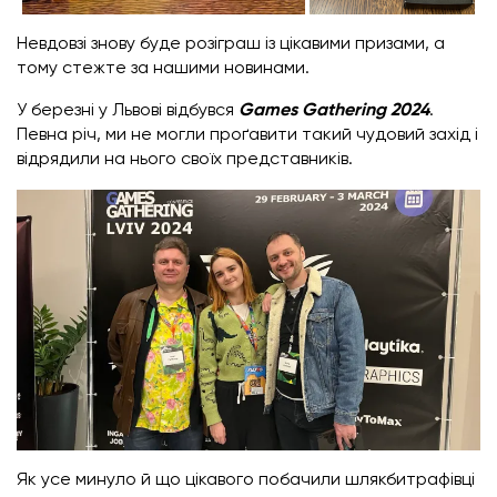
Невдовзі знову буде розіграш із цікавими призами, а
тому стежте за нашими новинами.
У березні у Львові відбувся
Games Gathering 2024
.
Певна річ, ми не могли проґавити такий чудовий захід і
відрядили на нього своїх представників.
Як усе минуло й що цікавого побачили шлякбитрафівці