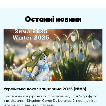
Останні новини
Українська локалізація: зима 2025 (№88)
Зимові новинки української локалізації від Шлякбитрафу та
інші цікавинки: Kingdom Come Deliverance 2, настільні ігри,
круглий стіл, лекції та студенти.