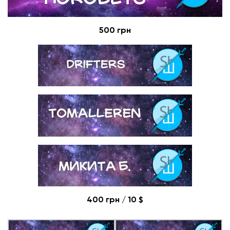
500 грн
400 грн / 10
$