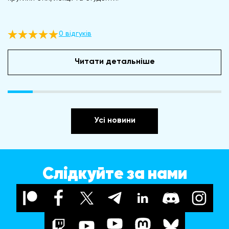
0 відгуків
Читати детальніше
Усі новини
Слідкуйте за нами