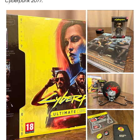
Cyberpunk 2077
.