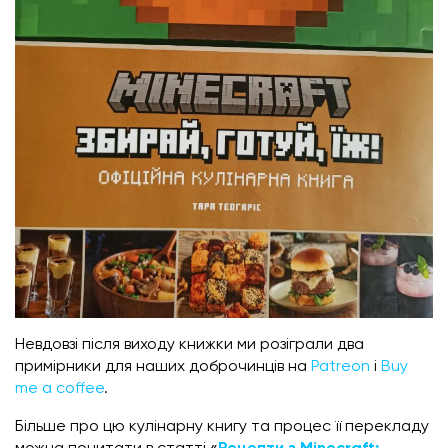
Невдовзі після виходу книжки ми розіграли два
примірники для наших доброчинців на
Patreon
і
Buy
me a coffee
.
Більше про цю кулінарну книгу та процес її перекладу