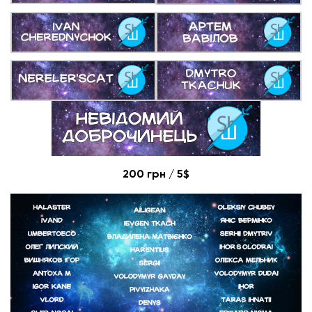
200 грн / 5$