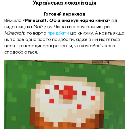
Українська локалізація
Готовий переклад
Вийшла «
Minecraft. Офіційна кулінарна книга
» від
видавництва
Mal’opus
.
Якщо ви шанувальник гри
Minecraft
, то варто
придбати
цю книжку. А навіть якщо
ні, то все одно варто придбати, адже в ній містяться
цікаві та неординарні рецепти, які вам обов’язково
сподобаються.