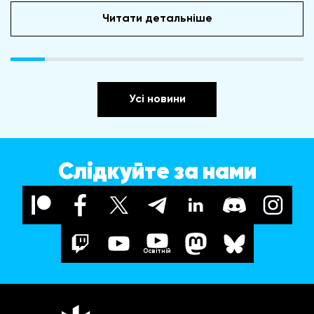
Читати детальніше
Усі новини
Слідкуйте за нами
Освітній