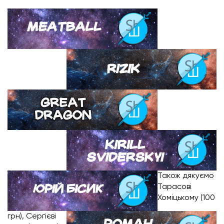
Також дякуємо
Тарасові
Хоміцькому (100
грн), Сергієві