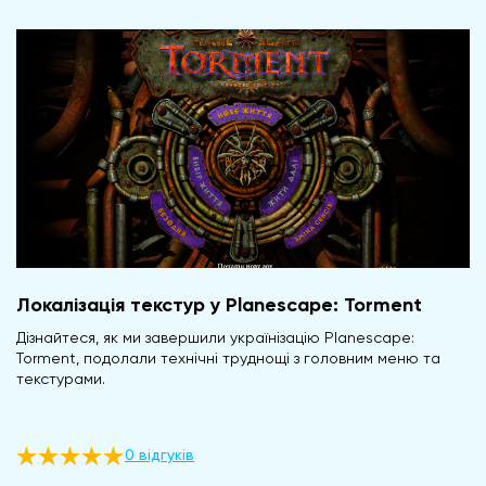
Локалізація текстур у Planescape: Torment
Дізнайтеся, як ми завершили українізацію Planescape:
Torment, подолали технічні труднощі з головним меню та
текстурами.
0 відгуків