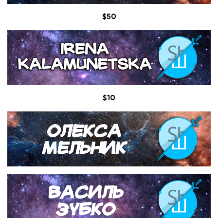
$50
$10