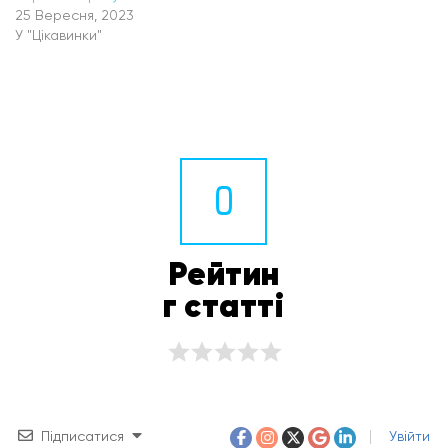
25 Вересня, 2023
У "Цікавинки"
0
Рейтин
г статті
Підписатися
Увійти