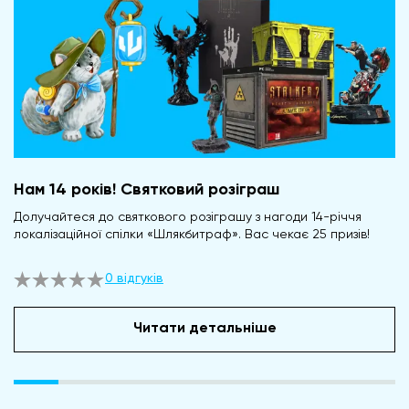
Нам 14 років! Святковий розіграш
Долучайтеся до святкового розіграшу з нагоди 14-річчя
локалізаційної спілки «Шлякбитраф». Вас чекає 25 призів!
0 відгуків
Читати детальніше