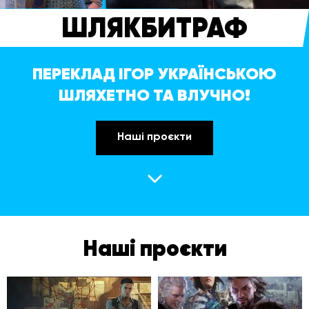
ШЛЯКБИТРАФ
ПЕРЕКЛАД ІГОР УКРАЇНСЬКОЮ
ШЛЯХЕТНО ТА ВЛУЧНО!
Наші проєкти
Наші проєкти