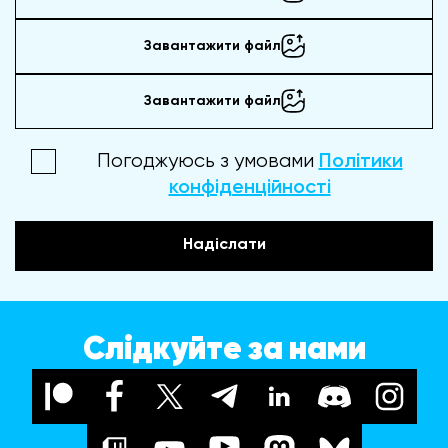
Завантажити файл
Завантажити файл
Погоджуюсь з умовами
Політики
конфіденційності
Надіслати
Слідкуйте за нами