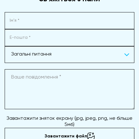
Загальні питання
Завантажити зняток екрану (jpg, jpeg, png, не більше
5мб)
Завантажити файл