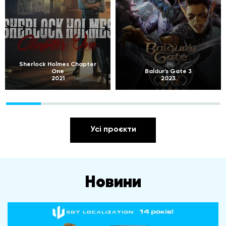
Sherlock Holmes Chapter
One
Baldur’s Gate 3
2021
2023
Усі проєкти
Новини