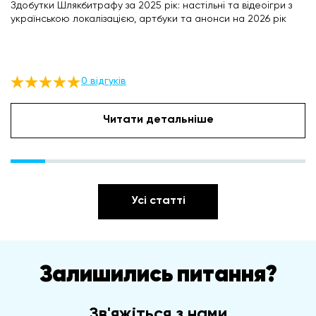
Здобутки Шлякбитрафу за 2025 рік: настільні та відеоігри з
українською локалізацією, артбуки та анонси на 2026 рік
0 відгуків
Читати детальніше
Усі статті
Залишились питання?
Зв'яжіться з нами