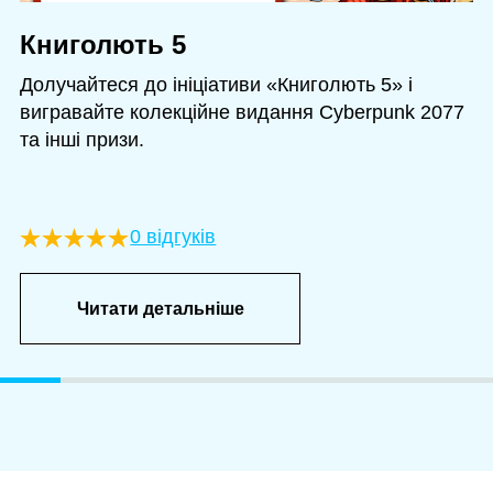
Книголють 5
Долучайтеся до ініціативи «Книголють 5» і
вигравайте колекційне видання Cyberpunk 2077
та інші призи.
0 відгуків
Читати детальніше