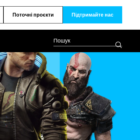
Поточні проєкти
Підтримайте наc