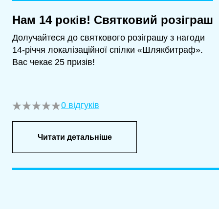
Нам 14 років! Святковий розіграш
Долучайтеся до святкового розіграшу з нагоди
14-річчя локалізаційної спілки «Шлякбитраф».
Вас чекає 25 призів!
0 відгуків
Читати детальніше