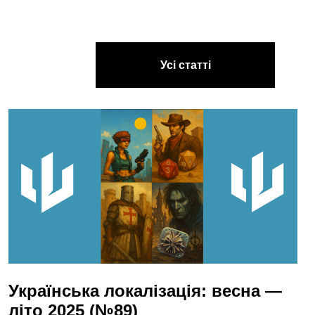
Усі статті
Українська локалізація: весна —
літо 2025 (№89)