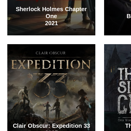
Sherlock Holmes Chapter
One
B
2021
Clair Obscur: Expedition 33
Th