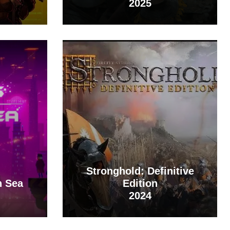
2025
Stronghold: Definitive
n Sea
Edition
2024