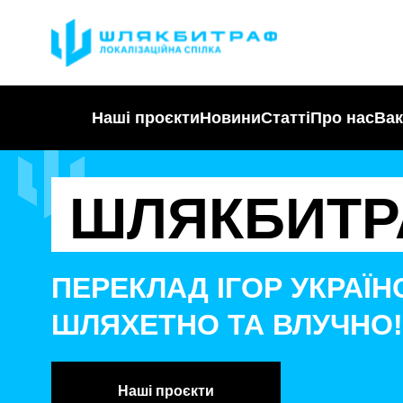
Наші проєкти
Новини
Статті
Про нас
Вак
ШЛЯКБИТР
ПЕРЕКЛАД ІГОР УКРАЇ
ШЛЯХЕТНО ТА ВЛУЧНО!
Наші проєкти