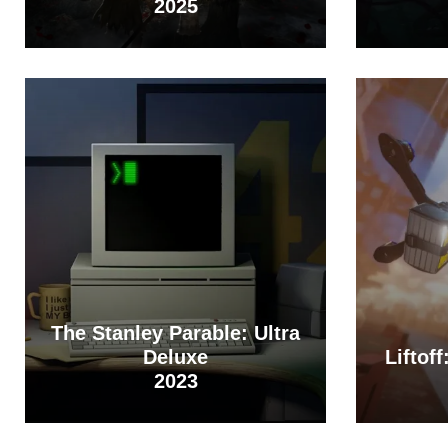
2025
The Stanley Parable: Ultra
Deluxe
Liftof
2023