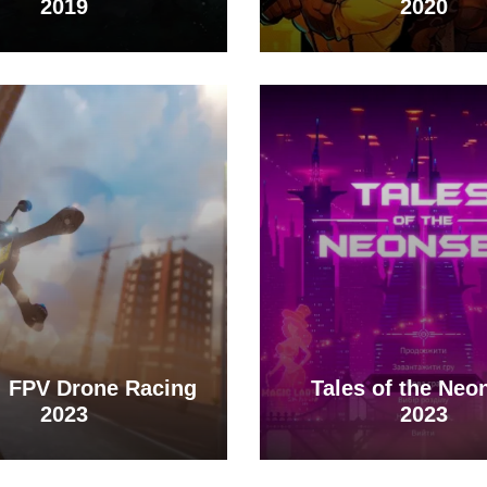
2019
2020
f: FPV Drone Racing
Tales of the Neo
2023
2023