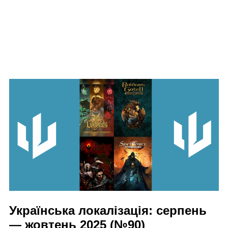
Українська локалізація: серпень
— жовтень 2025 (№90)