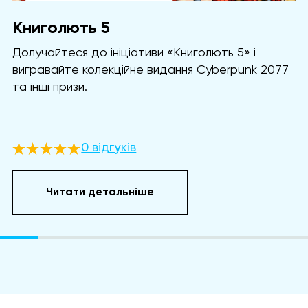
Книголють 5
Долучайтеся до ініціативи «Книголють 5» і
вигравайте колекційне видання Cyberpunk 2077
та інші призи.
0 відгуків
Читати детальніше