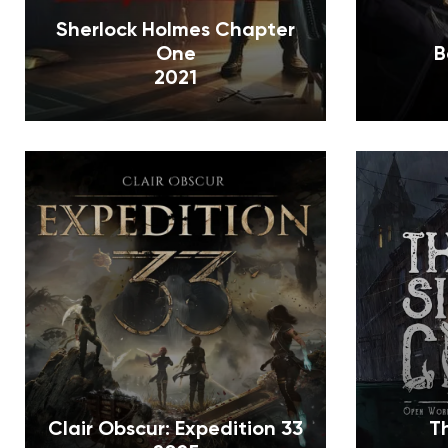
Sherlock Holmes Chapter
One
B
2021
Clair Obscur: Expedition 33
T