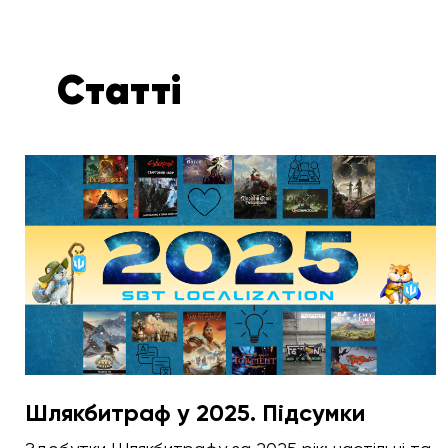
Статті
Шлякбитраф у 2025. Підсумки