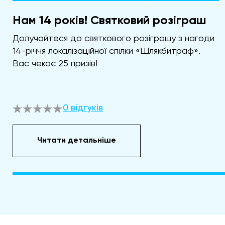
Нам 14 років! Святковий розіграш
Долучайтеся до святкового розіграшу з нагоди
14-річчя локалізаційної спілки «Шлякбитраф».
Вас чекає 25 призів!
0 відгуків
Читати детальніше