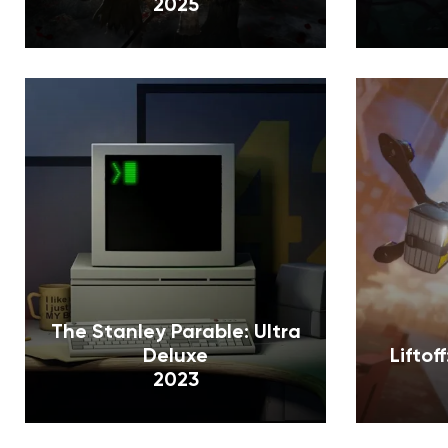
2025
The Stanley Parable: Ultra
Deluxe
Liftof
2023