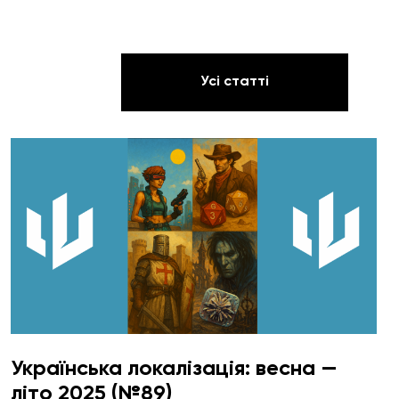
Усі статті
Українська локалізація: весна —
літо 2025 (№89)