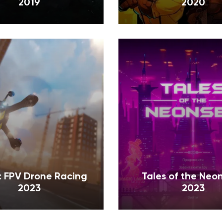
2019
2020
f: FPV Drone Racing
Tales of the Neo
2023
2023