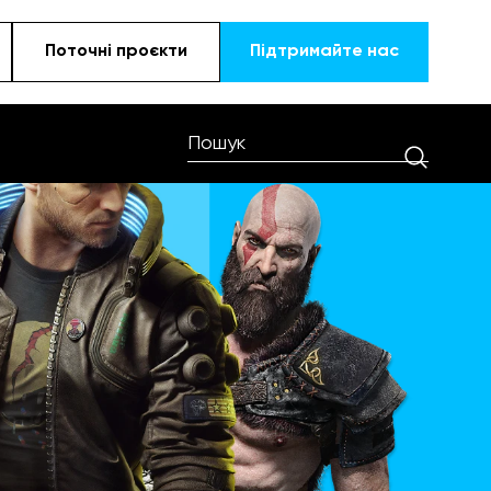
Поточні проєкти
Підтримайте наc