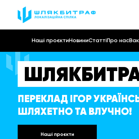
Наші проєкти
Новини
Статті
Про нас
Вак
ШЛЯКБИТР
ПЕРЕКЛАД ІГОР УКРАЇН
ШЛЯХЕТНО ТА ВЛУЧНО!
Наші проєкти