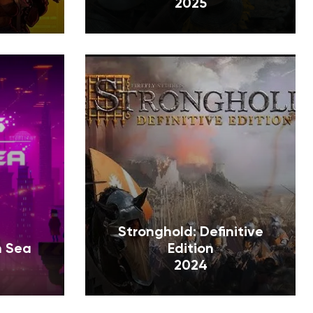
2025
Stronghold: Definitive
n Sea
Edition
2024