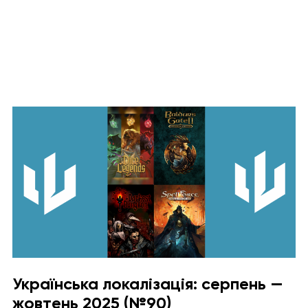
Українська локалізація: серпень —
жовтень 2025 (№90)