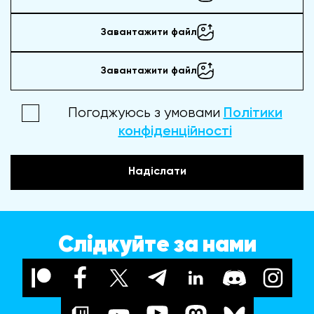
Завантажити файл
Завантажити файл
Погоджуюсь з умовами
Політики
конфіденційності
Надіслати
Слідкуйте за нами