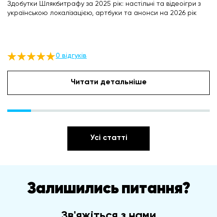
Здобутки Шлякбитрафу за 2025 рік: настільні та відеоігри з
українською локалізацією, артбуки та анонси на 2026 рік
0 відгуків
Читати детальніше
Усі статті
Залишились питання?
Зв'яжіться з нами