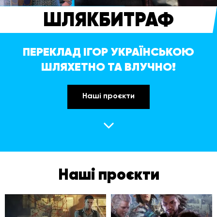
ШЛЯКБИТРАФ
ПЕРЕКЛАД ІГОР УКРАЇНСЬКОЮ
ШЛЯХЕТНО ТА ВЛУЧНО!
Наші проєкти
Наші проєкти