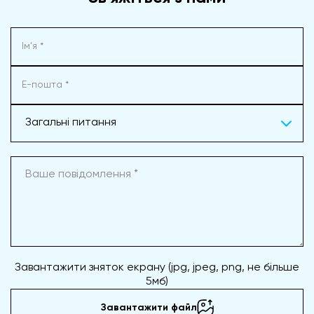
Загальні питання
Завантажити зняток екрану (jpg, jpeg, png, не більше
5мб)
Завантажити файл