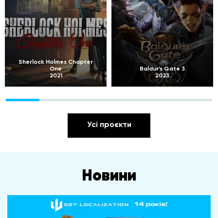
Sherlock Holmes Chapter
One
Baldur’s Gate 3
2021
2023
Усі проєкти
Новини