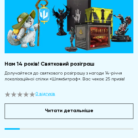
Нам 14 років! Святковий розіграш
Долучайтеся до святкового розіграшу з нагоди 14-річчя
локалізаційної спілки «Шлякбитраф». Вас чекає 25 призів!
0 відгуків
Читати детальніше