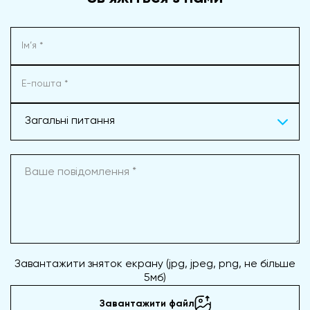
Загальні питання
Завантажити зняток екрану (jpg, jpeg, png, не більше
5мб)
Завантажити файл