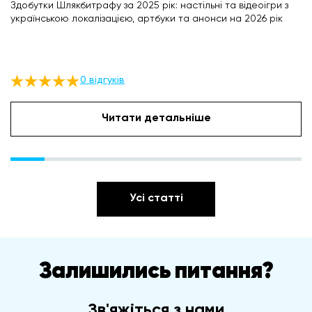
Здобутки Шлякбитрафу за 2025 рік: настільні та відеоігри з
українською локалізацією, артбуки та анонси на 2026 рік
0 відгуків
Читати детальніше
Усі статті
Залишились питання?
Зв'яжіться з нами