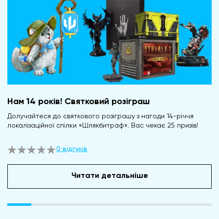
Нам 14 років! Святковий розіграш
Долучайтеся до святкового розіграшу з нагоди 14-річчя
локалізаційної спілки «Шлякбитраф». Вас чекає 25 призів!
0 відгуків
Читати детальніше