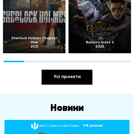
Sherlock Holmes Chapter
One
Baldur’s Gate 3
2021
2023
Усі проєкти
Новини