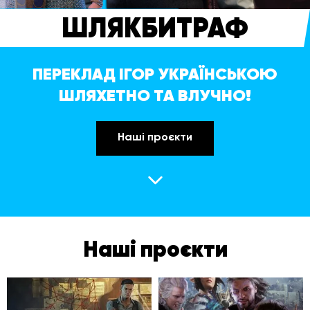
ШЛЯКБИТРАФ
ПЕРЕКЛАД ІГОР УКРАЇНСЬКОЮ
ШЛЯХЕТНО ТА ВЛУЧНО!
Наші проєкти
Наші проєкти