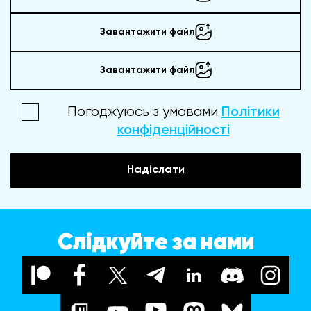
Завантажити файл
Завантажити файл
Погоджуюсь з умовами
Політики
конфіденційності
Надіслати
Слідкуйте за нами