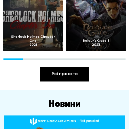
Sherlock Holmes Chapter
One
Baldur’s Gate 3
2021
2023
Усі проєкти
Новини