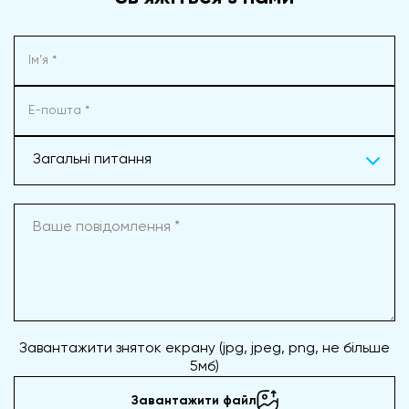
Загальні питання
Завантажити зняток екрану (jpg, jpeg, png, не більше
5мб)
Завантажити файл