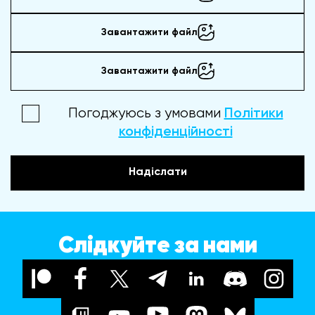
Завантажити файл
Завантажити файл
Погоджуюсь з умовами
Політики
конфіденційності
Надіслати
Слідкуйте за нами