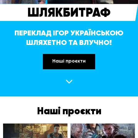
ШЛЯКБИТРАФ
ПЕРЕКЛАД ІГОР УКРАЇНСЬКОЮ
ШЛЯХЕТНО ТА ВЛУЧНО!
Наші проєкти
Наші проєкти