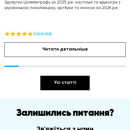
Здобутки Шлякбитрафу за 2025 рік: настільні та відеоігри з
українською локалізацією, артбуки та анонси на 2026 рік
0 відгуків
Читати детальніше
Усі статті
Залишились питання?
Зв'яжіться з нами