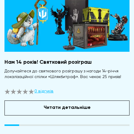
Нам 14 років! Святковий розіграш
Долучайтеся до святкового розіграшу з нагоди 14-річчя
локалізаційної спілки «Шлякбитраф». Вас чекає 25 призів!
0 відгуків
Читати детальніше