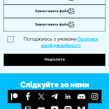
Завантажити файл
Завантажити файл
Погоджуюсь з умовами
Політики
конфіденційності
Надіслати
Слідкуйте за нами