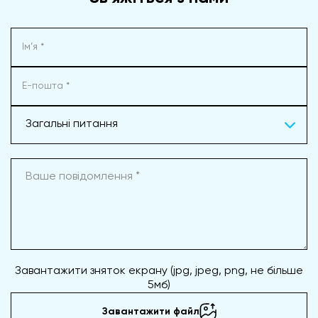
Загальні питання
Завантажити зняток екрану (jpg, jpeg, png, не більше
5мб)
Завантажити файл