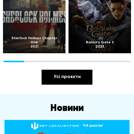
Sherlock Holmes Chapter
One
Baldur’s Gate 3
2021
2023
Усі проєкти
Новини