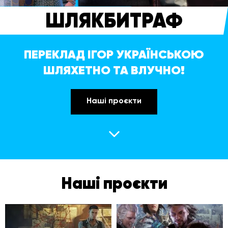
ШЛЯКБИТРАФ
ПЕРЕКЛАД ІГОР УКРАЇНСЬКОЮ
ШЛЯХЕТНО ТА ВЛУЧНО!
Наші проєкти
Наші проєкти