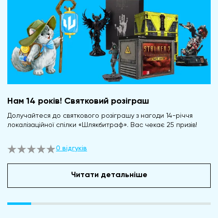
Нам 14 років! Святковий розіграш
Долучайтеся до святкового розіграшу з нагоди 14-річчя
локалізаційної спілки «Шлякбитраф». Вас чекає 25 призів!
0 відгуків
Читати детальніше