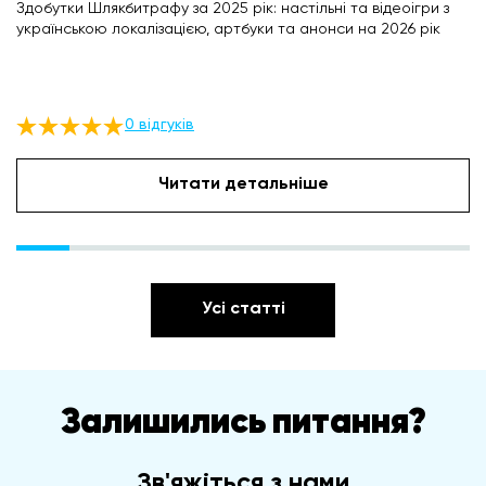
Здобутки Шлякбитрафу за 2025 рік: настільні та відеоігри з
українською локалізацією, артбуки та анонси на 2026 рік
0 відгуків
Читати детальніше
Усі статті
Залишились питання?
Зв'яжіться з нами