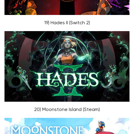
19) Hades II (Switch 2)
20) Moonstone Island (Steam)