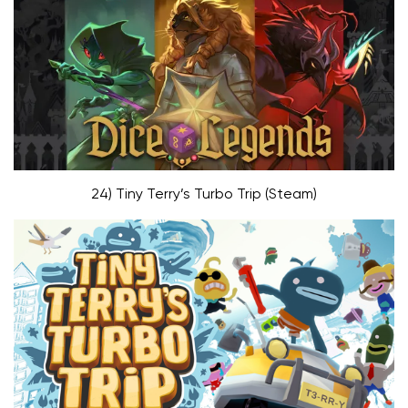
24) Tiny Terry’s Turbo Trip (Steam)