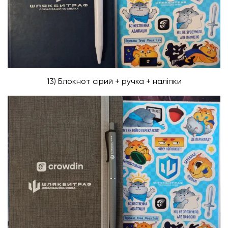
13) Блокнот сірий + ручка + наліпки