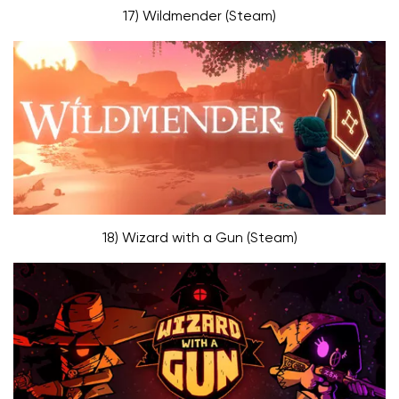
17) Wildmender (Steam)
18) Wizard with a Gun (Steam)