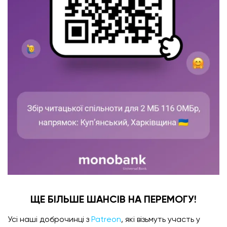
ЩЕ БІЛЬШЕ ШАНСІВ НА ПЕРЕМОГУ!
Усі наші доброчинці з
Patreon
, які візьмуть участь у