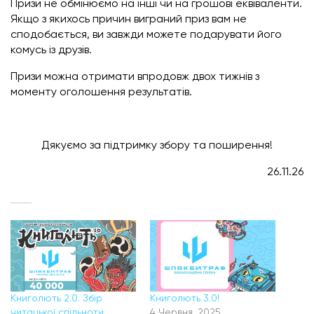
Призи не обмінюємо на інші чи на грошові еквіваленти.
Якщо з якихось причин виграний приз вам не
сподобається, ви завжди можете подарувати його
комусь із друзів.
Призи можна отримати впродовж двох тижнів з
моменту оголошення результатів.
Дякуємо за підтримку збору та поширення!
26.11.26
Книголють 2.0. Збір
Книголють 3.0!
читацької спільноти
4 Червня, 2025