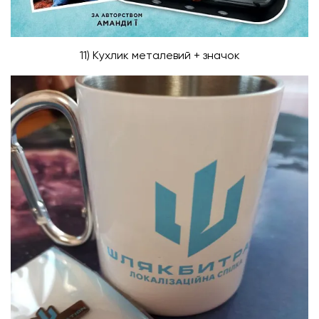
11) Кухлик металевий + значок