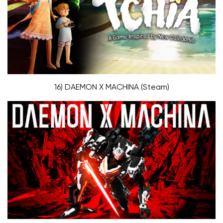
16) DAEMON X MACHINA (Steam)