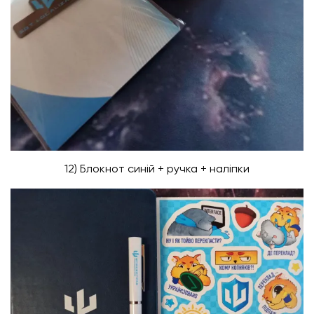
12) Блокнот синій + ручка + наліпки