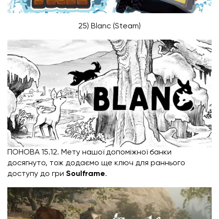
25) Blanc (Steam)
ПОНОВА 15.12. Мету нашої допоміжної банки
досягнуто, тож додаємо ще ключ для раннього
доступу до гри
Soulframe
.