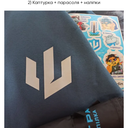
2) Каптурка + парасоля + наліпки