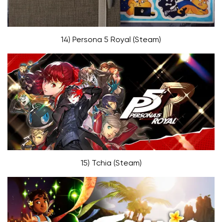
14) Persona 5 Royal (Steam)
15) Tchia (Steam)