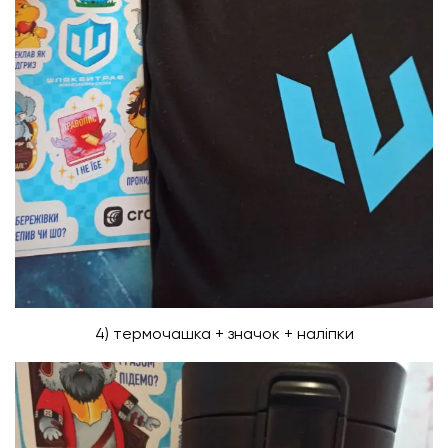
4) термочашка + значок + наліпки