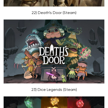
22) Death’s Door (Steam)
23) Dice Legends (Steam)