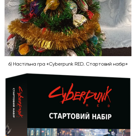
6) Настільна гра «Cyberpunk RED. Стартовий набір»