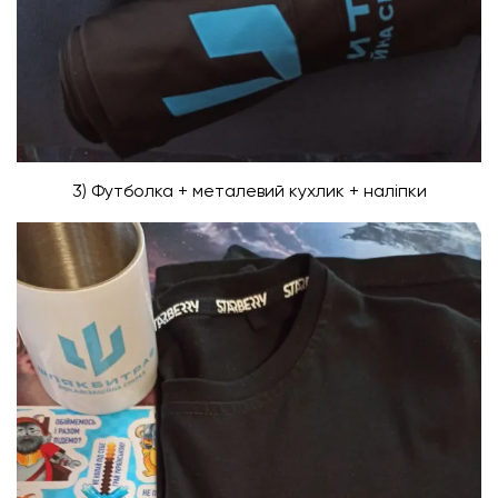
3) Футболка + металевий кухлик + наліпки