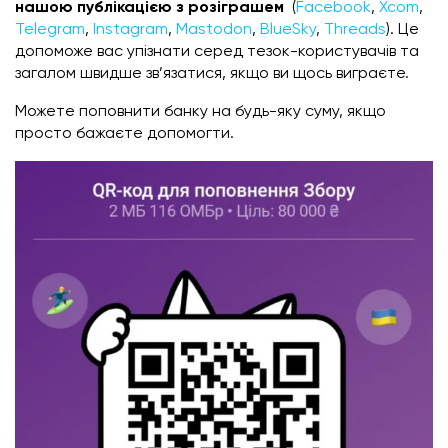
нашою публікацією з розіграшем
(
Facebook
,
Xcom
,
Telegram
,
Instagram
,
Mastodon
,
BlueSky
,
Threads
). Це
допоможе вас упізнати серед тезок-користувачів та
загалом швидше зв’язатися, якщо ви щось виграєте.
Можете поповнити банку на будь-яку суму, якщо
просто бажаєте допомогти.