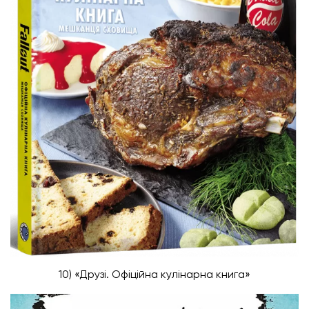
10) «Друзі. Офіційна кулінарна книга»