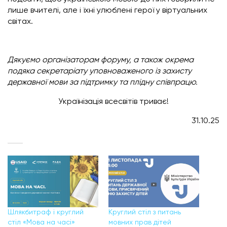
лише вчителі, але і їхні улюблені герої у віртуальних
світах.
Дякуємо організаторам форуму, а також окрема
подяка секретаріату уповноваженого із захисту
державної мови за підтримку та плідну співпрацю.
Українізація всесвітів триває!
31.10.25
Шлякбитраф і круглий
Круглий стіл з питань
стіл «Мова на часі»
мовних прав дітей