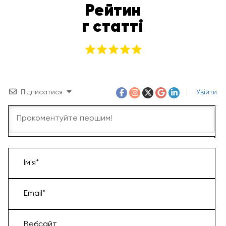
Рейтин
г статті
Підписатися
Увійти
Ім'я*
Email*