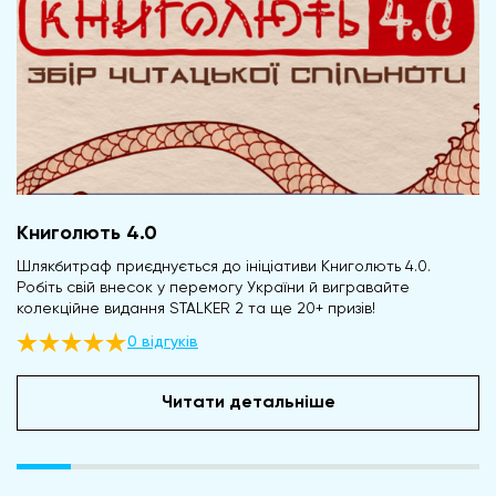
Книголють 4.0
Шлякбитраф приєднується до ініціативи Книголють 4.0.
Робіть свій внесок у перемогу України й вигравайте
колекційне видання STALKER 2 та ще 20+ призів!
0 відгуків
Читати детальніше