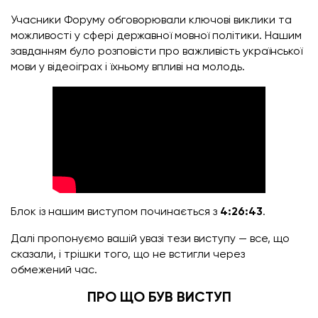
Учасники Форуму обговорювали ключові виклики та
можливості у сфері державної мовної політики. Нашим
завданням було розповісти про важливість української
мови у відеоіграх і їхньому впливі на молодь.
Блок із нашим виступом починається з
4:26:43
.
Далі пропонуємо вашій увазі тези виступу — все, що
сказали, і трішки того, що не встигли через
обмежений час.
ПРО ЩО БУВ ВИСТУП