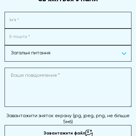
Загальні питання
Завантажити зняток екрану (jpg, jpeg, png, не більше
5мб)
Завантажити файл