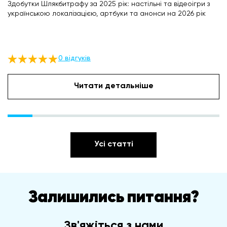
Здобутки Шлякбитрафу за 2025 рік: настільні та відеоігри з
українською локалізацією, артбуки та анонси на 2026 рік
0 відгуків
Читати детальніше
Усі статті
Залишились питання?
Зв'яжіться з нами