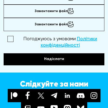
Завантажити файл
Завантажити файл
Погоджуюсь з умовами
Політики
конфіденційності
Надіслати
Слідкуйте за нами