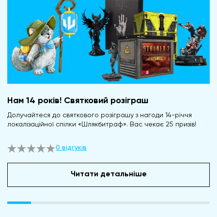
Нам 14 років! Святковий розіграш
Долучайтеся до святкового розіграшу з нагоди 14-річчя
локалізаційної спілки «Шлякбитраф». Вас чекає 25 призів!
0 відгуків
Читати детальніше