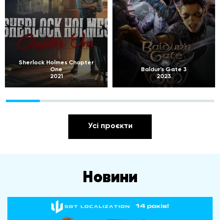
Sherlock Holmes Chapter
One
Baldur’s Gate 3
2021
2023
Усі проєкти
Новини