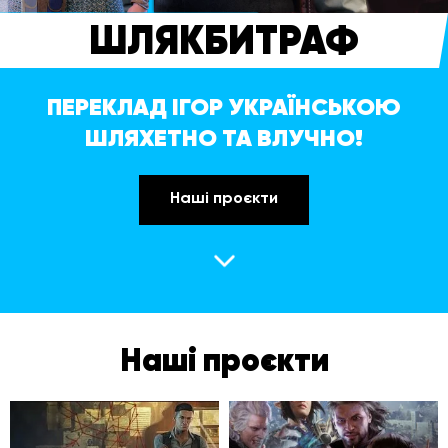
ШЛЯКБИТРАФ
ПЕРЕКЛАД ІГОР УКРАЇНСЬКОЮ
ШЛЯХЕТНО ТА ВЛУЧНО!
Наші проєкти
Наші проєкти