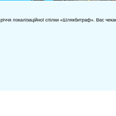
річчя локалізаційної спілки «Шлякбитраф». Вас чекає