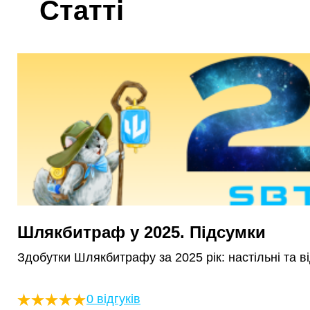
Статті
Шлякбитраф у 2025. Підсумки
Здобутки Шлякбитрафу за 2025 рік: настільні та ві
0 відгуків