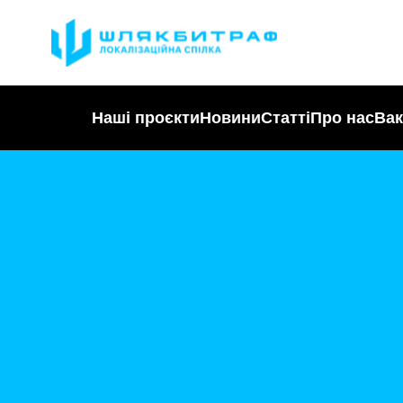
Наші проєкти
Новини
Статті
Про нас
Вак