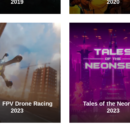
2019
2020
f: FPV Drone Racing
Tales of the Neo
2023
2023