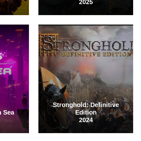
2025
Stronghold: Definitive
n Sea
Edition
2024