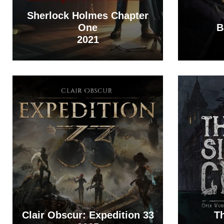
Sherlock Holmes Chapter
One
B
2021
Clair Obscur: Expedition 33
Th