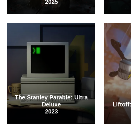
2025
The Stanley Parable: Ultra
Deluxe
Liftof
2023