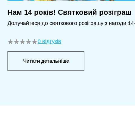
Нам 14 років! Святковий розіграш
Долучайтеся до святкового розіграшу з нагоди 14-
0 відгуків
Читати детальніше