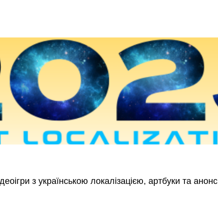
деоігри з українською локалізацією, артбуки та анонс