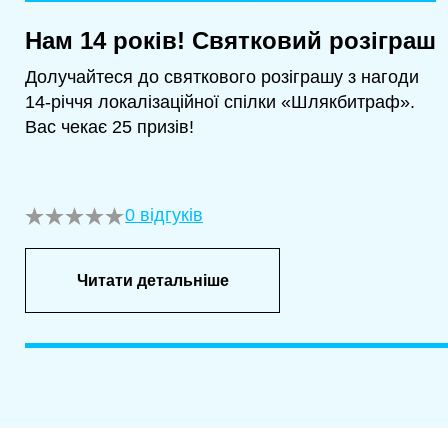
Нам 14 років! Святковий розіграш
Долучайтеся до святкового розіграшу з нагоди
14-річчя локалізаційної спілки «Шлякбитраф».
Вас чекає 25 призів!
0 відгуків
Читати детальніше