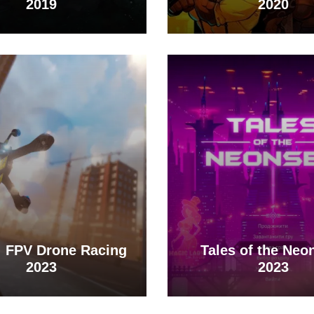
2019
2020
f: FPV Drone Racing
Tales of the Neo
2023
2023