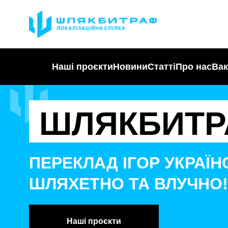
Наші проєкти
Новини
Статті
Про нас
Вак
ШЛЯКБИТР
ПЕРЕКЛАД ІГОР УКРАЇ
ШЛЯХЕТНО ТА ВЛУЧНО!
Наші проєкти