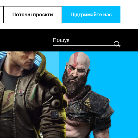
Поточні проєкти
Підтримайте наc