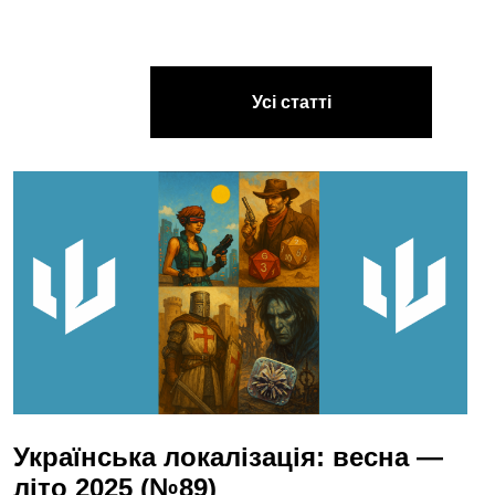
Усі статті
Українська локалізація: весна —
літо 2025 (№89)