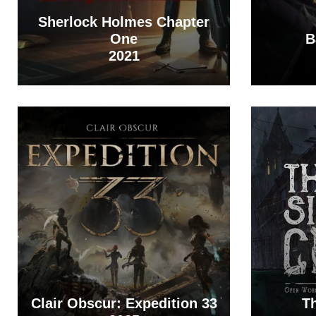
Sherlock Holmes Chapter
One
B
2021
Clair Obscur: Expedition 33
Th