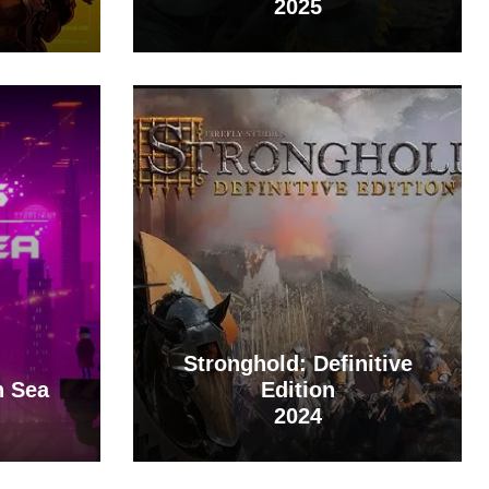
2025
Stronghold: Definitive
n Sea
Edition
2024