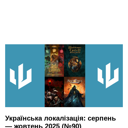
Українська локалізація: серпень
— жовтень 2025 (№90)