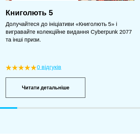
Книголють 5
Долучайтеся до ініціативи «Книголють 5» і
вигравайте колекційне видання Cyberpunk 2077
та інші призи.
0 відгуків
Читати детальніше