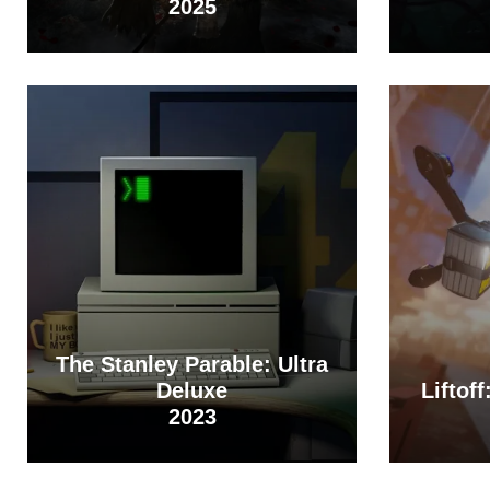
2025
The Stanley Parable: Ultra
Deluxe
Liftof
2023