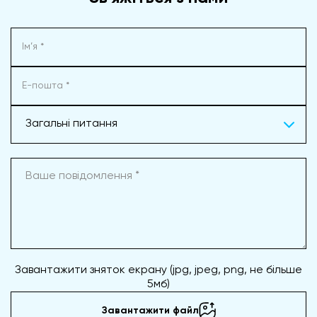
Загальні питання
Завантажити зняток екрану (jpg, jpeg, png, не більше
5мб)
Завантажити файл