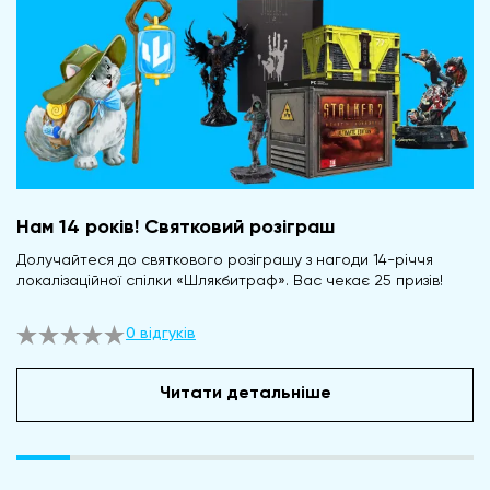
Нам 14 років! Святковий розіграш
Долучайтеся до святкового розіграшу з нагоди 14-річчя
локалізаційної спілки «Шлякбитраф». Вас чекає 25 призів!
0 відгуків
Читати детальніше