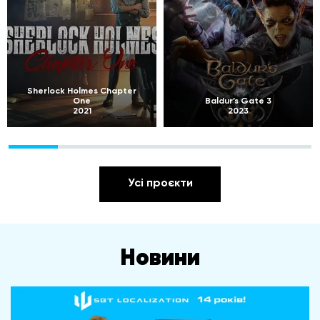
Sherlock Holmes Chapter
One
Baldur’s Gate 3
2021
2023
Усі проєкти
Новини