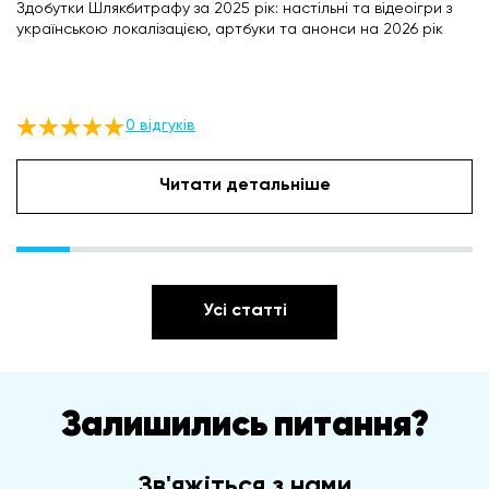
Здобутки Шлякбитрафу за 2025 рік: настільні та відеоігри з
українською локалізацією, артбуки та анонси на 2026 рік
0 відгуків
Читати детальніше
Усі статті
Залишились питання?
Зв'яжіться з нами