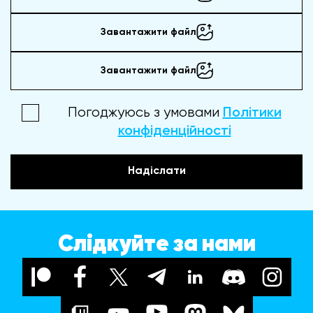
Завантажити файл
Завантажити файл
Погоджуюсь з умовами
Політики
конфіденційності
Надіслати
Слідкуйте за нами