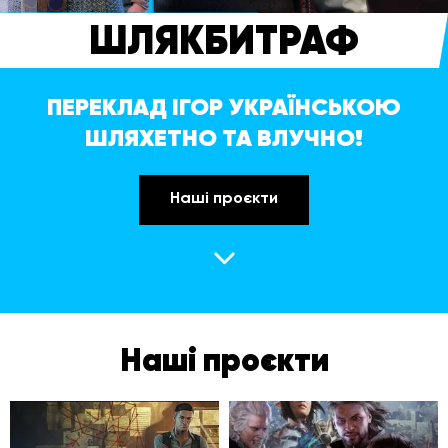
ШЛЯКБИТРАФ
ПЕРЕКЛАД ІГОР УКРАЇНСЬКОЮ
ШЛЯХЕТНО ТА ВЛУЧНО!
Наші проєкти
Наші проєкти