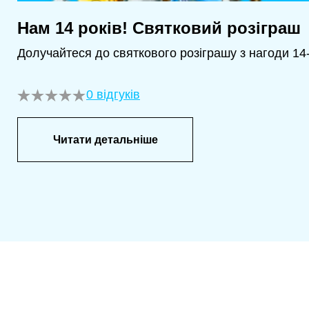
Нам 14 років! Святковий розіграш
Долучайтеся до святкового розіграшу з нагоди 14-
0 відгуків
Читати детальніше