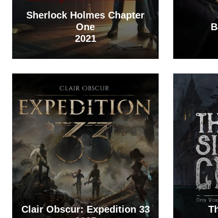
Sherlock Holmes Chapter
One
B
2021
Clair Obscur: Expedition 33
Th