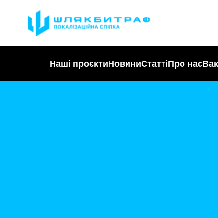
Наші проєкти
Новини
Статті
Про нас
Вак