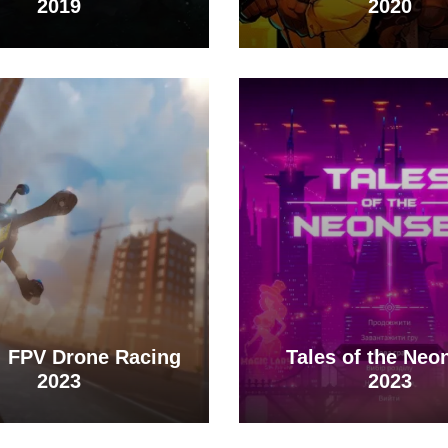
2019
2020
f: FPV Drone Racing
Tales of the Neo
2023
2023