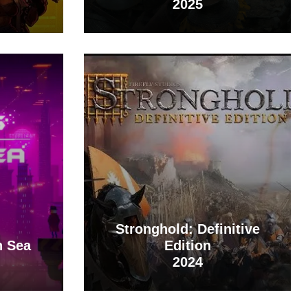
2025
Stronghold: Definitive
n Sea
Edition
2024