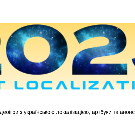
деоігри з українською локалізацією, артбуки та анонс