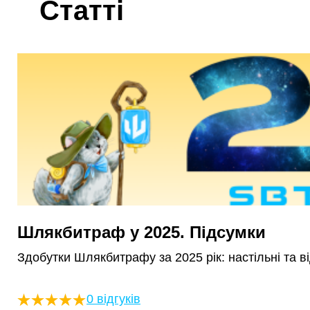
Статті
Шлякбитраф у 2025. Підсумки
Здобутки Шлякбитрафу за 2025 рік: настільні та ві
0 відгуків