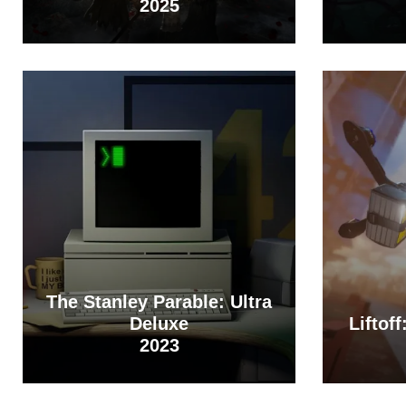
2025
The Stanley Parable: Ultra
Deluxe
Liftof
2023