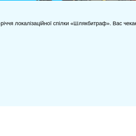
річчя локалізаційної спілки «Шлякбитраф». Вас чекає