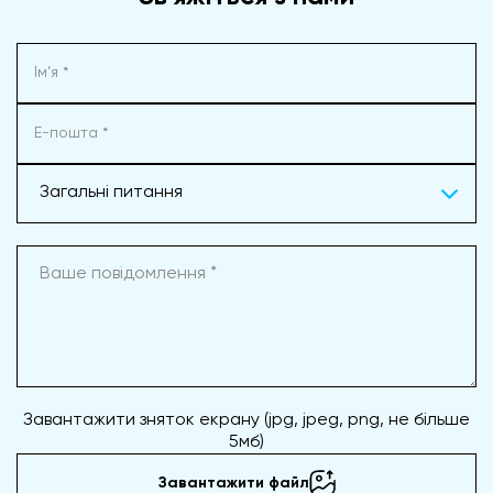
Загальні питання
Завантажити зняток екрану (jpg, jpeg, png, не більше
5мб)
Завантажити файл