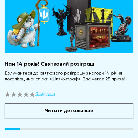
Нам 14 років! Святковий розіграш
Долучайтеся до святкового розіграшу з нагоди 14-річчя
локалізаційної спілки «Шлякбитраф». Вас чекає 25 призів!
0 відгуків
Читати детальніше