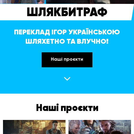
ШЛЯКБИТРАФ
ПЕРЕКЛАД ІГОР УКРАЇНСЬКОЮ
ШЛЯХЕТНО ТА ВЛУЧНО!
Наші проєкти
Наші проєкти