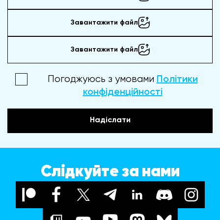
Завантажити файл
Завантажити файл
Погоджуюсь з умовами
Політики
конфіденційності
Надіслати
Слідкуйте за нами