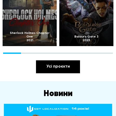
Sherlock Holmes Chapter
One
Baldur’s Gate 3
2021
2023
Усі проєкти
Новини