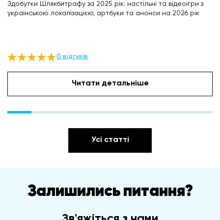
Здобутки Шлякбитрафу за 2025 рік: настільні та відеоігри з
українською локалізацією, артбуки та анонси на 2026 рік
0 відгуків
Читати детальніше
Усі статті
Залишились питання?
Зв'яжіться з нами