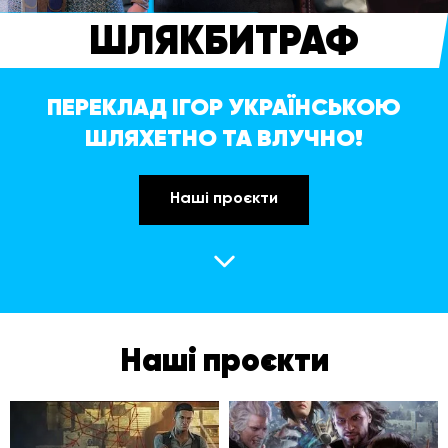
ШЛЯКБИТРАФ
ПЕРЕКЛАД ІГОР УКРАЇНСЬКОЮ
ШЛЯХЕТНО ТА ВЛУЧНО!
Наші проєкти
Наші проєкти