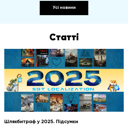
Усі новини
Статті
Шлякбитраф у 2025. Підсумки