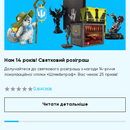
Нам 14 років! Святковий розіграш
Долучайтеся до святкового розіграшу з нагоди 14-річчя
локалізаційної спілки «Шлякбитраф». Вас чекає 25 призів!
0 відгуків
Читати детальніше