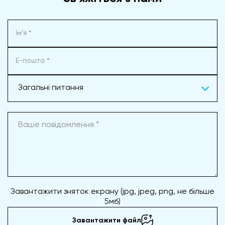
Загальні питання
Завантажити зняток екрану (jpg, jpeg, png, не більше
5мб)
Завантажити файл