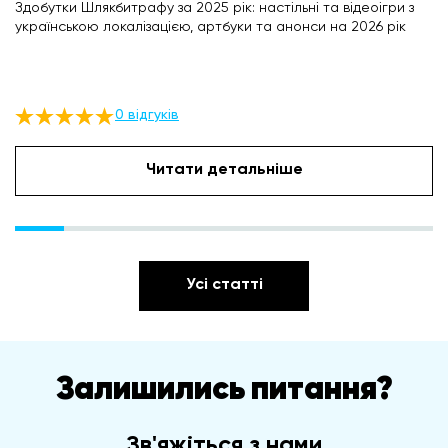
Здобутки Шлякбитрафу за 2025 рік: настільні та відеоігри з
українською локалізацією, артбуки та анонси на 2026 рік
0 відгуків
Читати детальніше
Усі статті
Залишились питання?
Зв'яжіться з нами