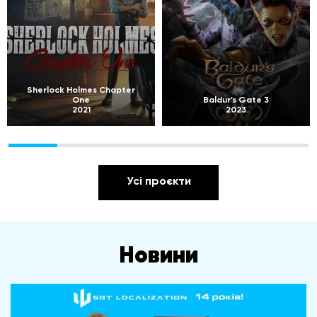
Sherlock Holmes Chapter
One
Baldur’s Gate 3
2021
2023
Усі проєкти
Новини