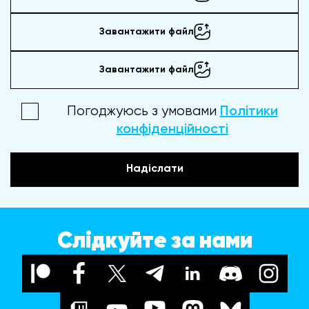
Завантажити файл
Завантажити файл
Погоджуюсь з умовами
Політики
конфіденційності
Надіслати
Слідкуйте за нами