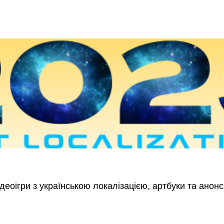
деоігри з українською локалізацією, артбуки та анонс