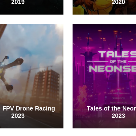
2019
2020
f: FPV Drone Racing
Tales of the Neo
2023
2023