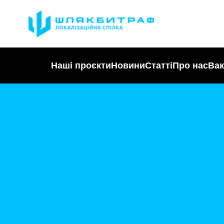
Наші проєкти
Новини
Статті
Про нас
Вак