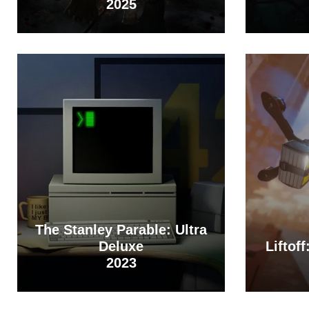
2025
The Stanley Parable: Ultra
Deluxe
Liftof
2023