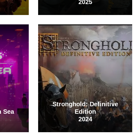
2025
Stronghold: Definitive
n Sea
Edition
2024