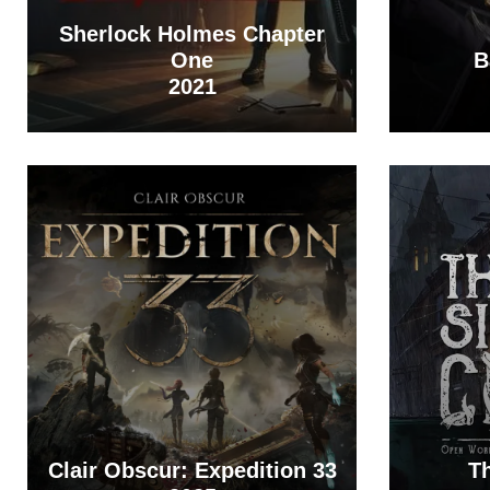
Sherlock Holmes Chapter
One
B
2021
Clair Obscur: Expedition 33
Th