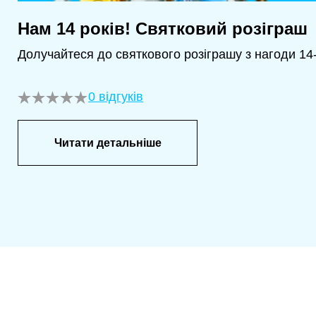
Нам 14 років! Святковий розіграш
Долучайтеся до святкового розіграшу з нагоди 14-
0 відгуків
Читати детальніше