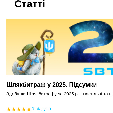
Статті
Шлякбитраф у 2025. Підсумки
Здобутки Шлякбитрафу за 2025 рік: настільні та ві
0 відгуків