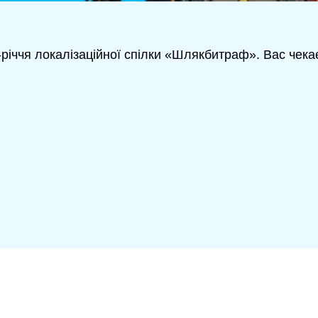
річчя локалізаційної спілки «Шлякбитраф». Вас чекає