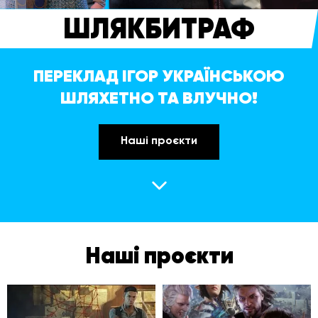
ШЛЯКБИТРАФ
ПЕРЕКЛАД ІГОР УКРАЇНСЬКОЮ
ШЛЯХЕТНО ТА ВЛУЧНО!
Наші проєкти
Наші проєкти