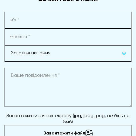
Загальні питання
Завантажити зняток екрану (jpg, jpeg, png, не більше
5мб)
Завантажити файл