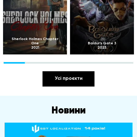
Sherlock Holmes Chapter
One
Baldur’s Gate 3
2021
2023
Усі проєкти
Новини