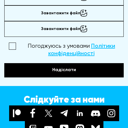
Завантажити файл
Завантажити файл
Погоджуюсь з умовами
Політики
конфіденційності
Надіслати
Слідкуйте за нами