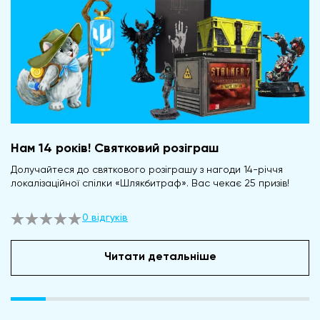
Нам 14 років! Святковий розіграш
Долучайтеся до святкового розіграшу з нагоди 14-річчя
локалізаційної спілки «Шлякбитраф». Вас чекає 25 призів!
0 відгуків
Читати детальніше