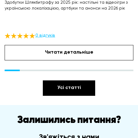
Здобутки Шлякбитрафу за 2025 рік: настільні та відеоігри з
українською локалізацією, артбуки та анонси на 2026 рік
0 відгуків
Читати детальніше
Усі статті
Залишились питання?
Зв'яжіться з нами