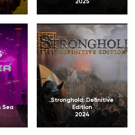
2025
Stronghold: Definitive
n Sea
Edition
2024