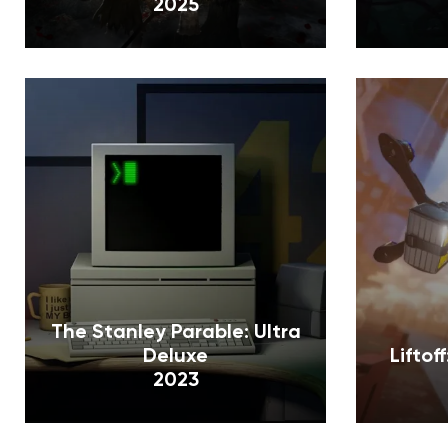
2025
The Stanley Parable: Ultra
Deluxe
Liftof
2023