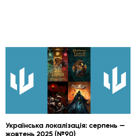
Українська локалізація: серпень —
жовтень 2025 (№90)