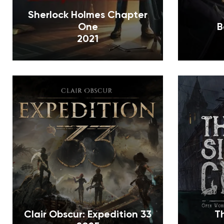
Sherlock Holmes Chapter
One
B
2021
Clair Obscur: Expedition 33
T