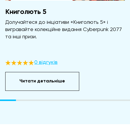
Книголють 5
Долучайтеся до ініціативи «Книголють 5» і
вигравайте колекційне видання Cyberpunk 2077
та інші призи.
0 відгуків
Читати детальніше