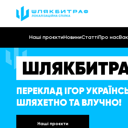
Наші проєкти
Новини
Статті
Про нас
Вак
ШЛЯКБИТР
ПЕРЕКЛАД ІГОР УКРАЇН
ШЛЯХЕТНО ТА ВЛУЧНО!
Наші проєкти