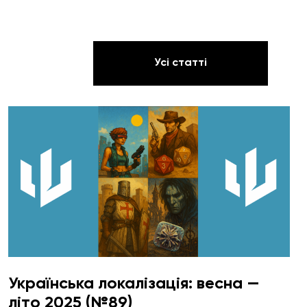
Усі статті
Українська локалізація: весна —
літо 2025 (№89)