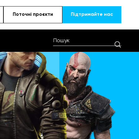
Поточні проєкти
Підтримайте наc