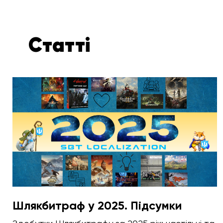
Статті
Шлякбитраф у 2025. Підсумки