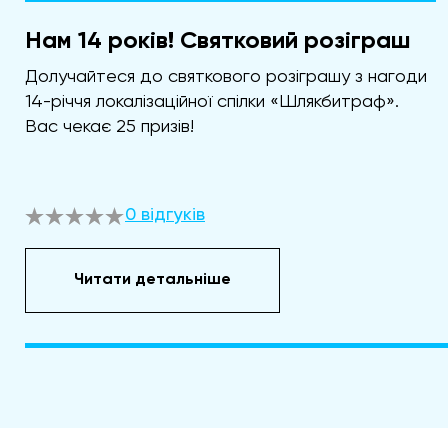
Нам 14 років! Святковий розіграш
Долучайтеся до святкового розіграшу з нагоди
14-річчя локалізаційної спілки «Шлякбитраф».
Вас чекає 25 призів!
0 відгуків
Читати детальніше