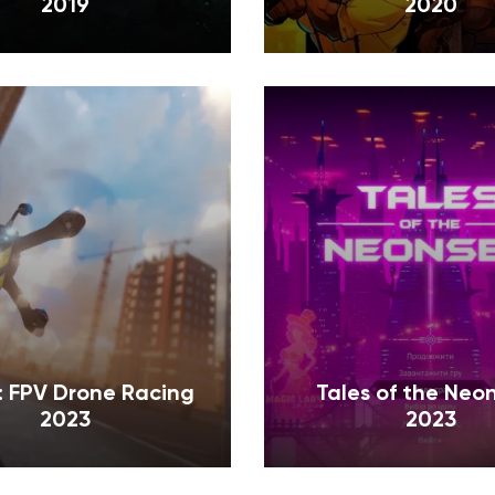
2019
2020
f: FPV Drone Racing
Tales of the Neo
2023
2023