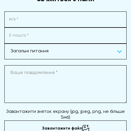
Загальні питання
Завантажити зняток екрану (jpg, jpeg, png, не більше
5мб)
Завантажити файл