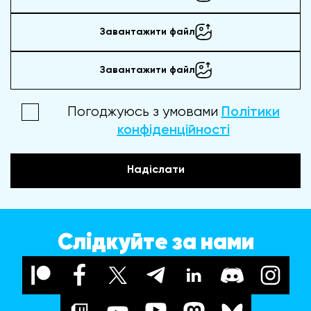
Завантажити файл
Завантажити файл
Погоджуюсь з умовами
Політики
конфіденційності
Надіслати
Слідкуйте за нами