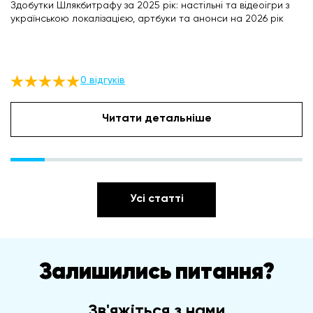
Здобутки Шлякбитрафу за 2025 рік: настільні та відеоігри з
українською локалізацією, артбуки та анонси на 2026 рік
0 відгуків
Читати детальніше
Усі статті
Залишились питання?
Зв'яжіться з нами