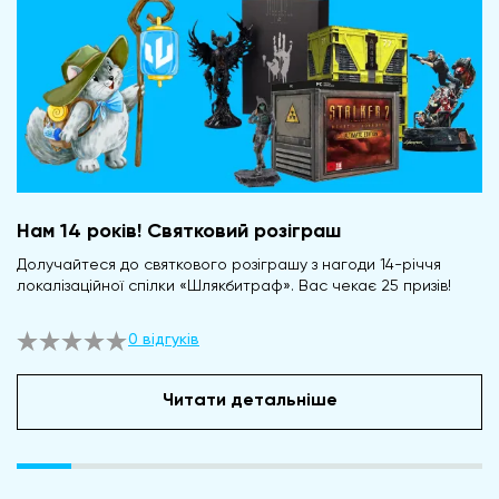
Нам 14 років! Святковий розіграш
Долучайтеся до святкового розіграшу з нагоди 14-річчя
локалізаційної спілки «Шлякбитраф». Вас чекає 25 призів!
0 відгуків
Читати детальніше