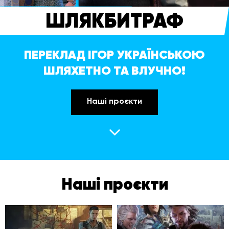
ШЛЯКБИТРАФ
ПЕРЕКЛАД ІГОР УКРАЇНСЬКОЮ
ШЛЯХЕТНО ТА ВЛУЧНО!
Наші проєкти
Наші проєкти