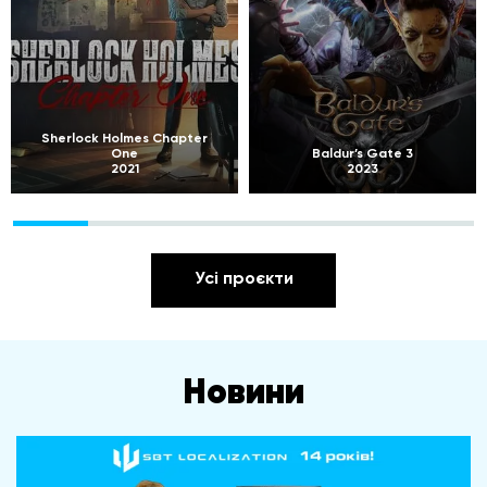
Sherlock Holmes Chapter
One
Baldur’s Gate 3
2021
2023
Усі проєкти
Новини