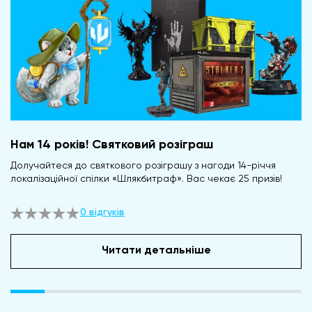
Нам 14 років! Святковий розіграш
Долучайтеся до святкового розіграшу з нагоди 14-річчя
локалізаційної спілки «Шлякбитраф». Вас чекає 25 призів!
0 відгуків
Читати детальніше