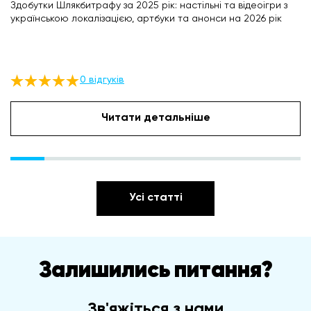
Здобутки Шлякбитрафу за 2025 рік: настільні та відеоігри з
українською локалізацією, артбуки та анонси на 2026 рік
0 відгуків
Читати детальніше
Усі статті
Залишились питання?
Зв'яжіться з нами