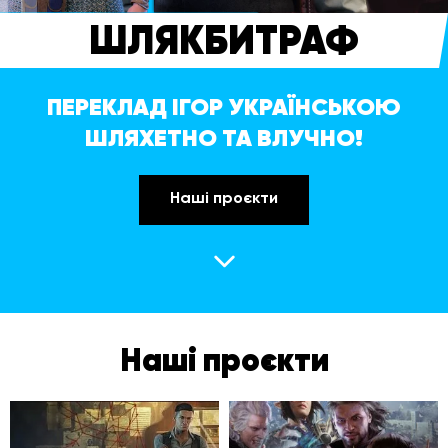
ШЛЯКБИТРАФ
ПЕРЕКЛАД ІГОР УКРАЇНСЬКОЮ
ШЛЯХЕТНО ТА ВЛУЧНО!
Наші проєкти
Наші проєкти