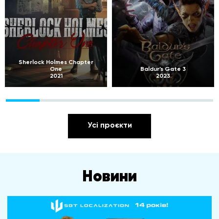
Sherlock Holmes Chapter
One
Baldur’s Gate 3
2021
2023
Усі проєкти
Новини