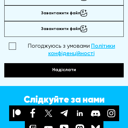
Завантажити файл
Завантажити файл
Погоджуюсь з умовами
Політики
конфіденційності
Надіслати
Слідкуйте за нами