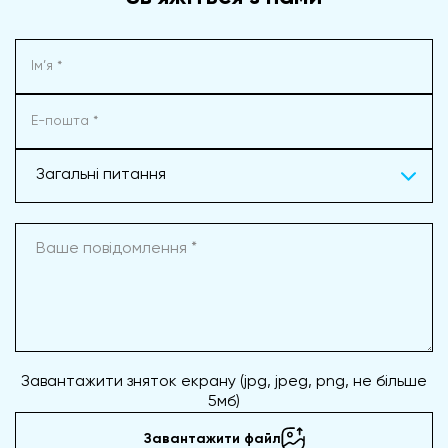
Загальні питання
Завантажити зняток екрану (jpg, jpeg, png, не більше
5мб)
Завантажити файл