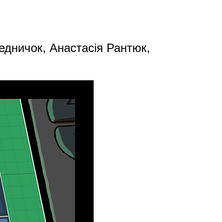
дничок, Анастасія Рантюк,