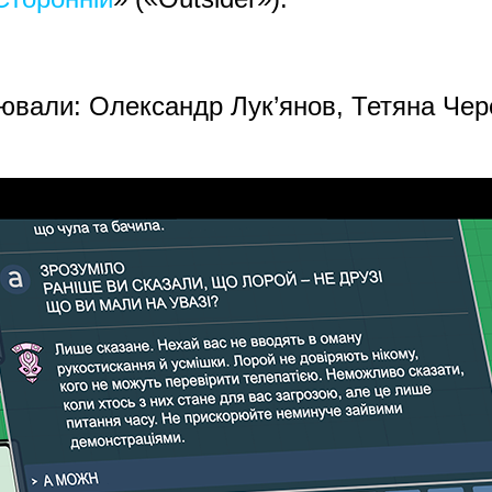
вали: Олександр Лук’янов, Тетяна Чере