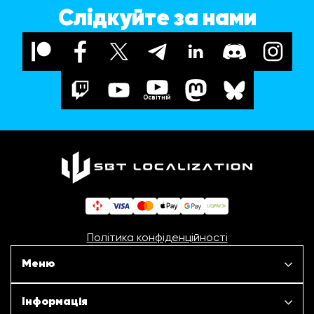
Слідкуйте за нами
Освітній
Політика конфіденційності
Меню
Наші проєкти
Інформація