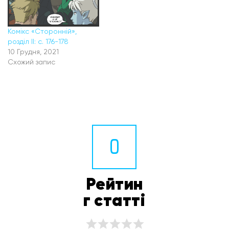
Комікс «Сторонній»,
розділ II: с. 176-178
10 Грудня, 2021
Схожий запис
0
Рейтин
г статті