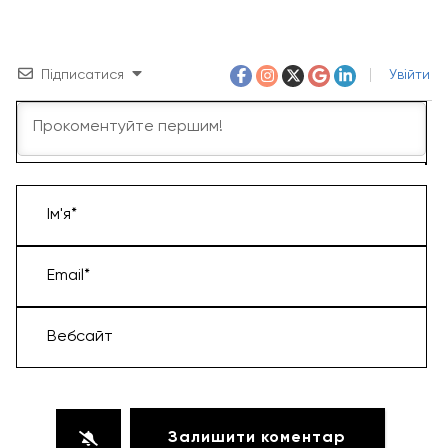
Підписатися
Увійти
Ім'я*
Email*
Вебсайт