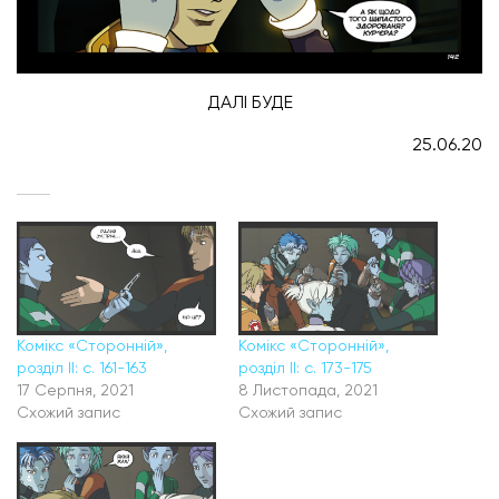
ДАЛІ БУДЕ
25.06.20
Комікс «Сторонній»,
Комікс «Сторонній»,
розділ II: с. 161-163
розділ II: с. 173-175
17 Серпня, 2021
8 Листопада, 2021
Схожий запис
Схожий запис