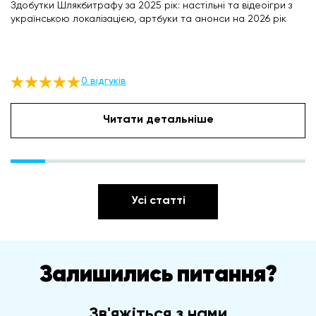
Здобутки Шлякбитрафу за 2025 рік: настільні та відеоігри з
українською локалізацією, артбуки та анонси на 2026 рік
0 відгуків
Читати детальніше
Усі статті
Залишились питання?
Зв'яжіться з нами