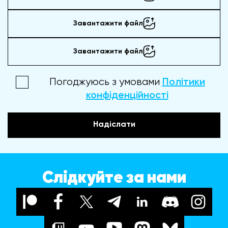
Завантажити файл
Завантажити файл
Погоджуюсь з умовами
Політики
конфіденційності
Надіслати
Слідкуйте за нами