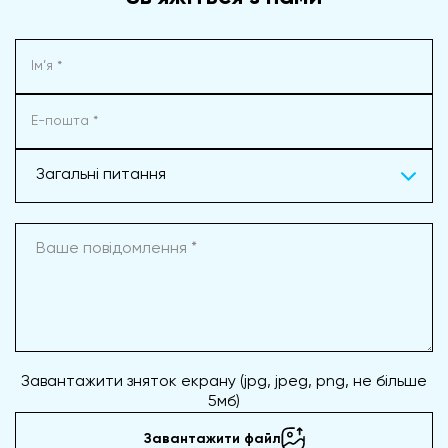
Загальні питання
Завантажити зняток екрану (jpg, jpeg, png, не більше
5мб)
Завантажити файл