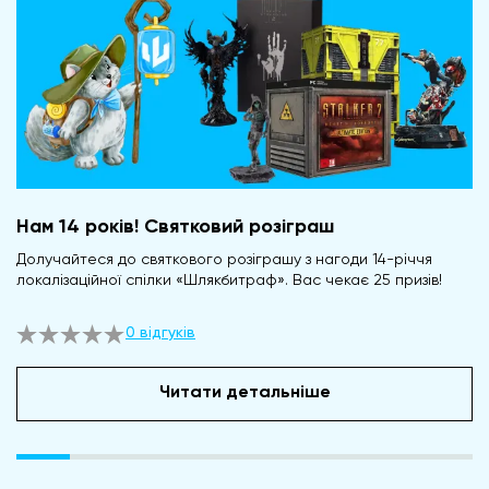
Нам 14 років! Святковий розіграш
Долучайтеся до святкового розіграшу з нагоди 14-річчя
локалізаційної спілки «Шлякбитраф». Вас чекає 25 призів!
0 відгуків
Читати детальніше