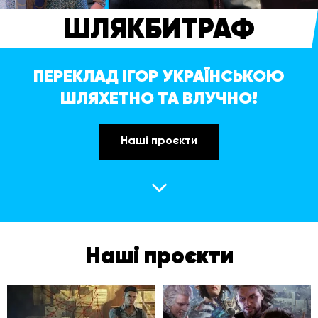
ШЛЯКБИТРАФ
ПЕРЕКЛАД ІГОР УКРАЇНСЬКОЮ
ШЛЯХЕТНО ТА ВЛУЧНО!
Наші проєкти
Наші проєкти