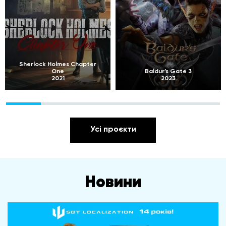
Sherlock Holmes Chapter
One
Baldur’s Gate 3
2021
2023
Усі проєкти
Новини