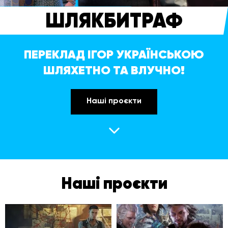
ШЛЯКБИТРАФ
ПЕРЕКЛАД ІГОР УКРАЇНСЬКОЮ
ШЛЯХЕТНО ТА ВЛУЧНО!
Наші проєкти
Наші проєкти