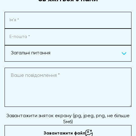
Загальні питання
Завантажити зняток екрану (jpg, jpeg, png, не більше
5мб)
Завантажити файл