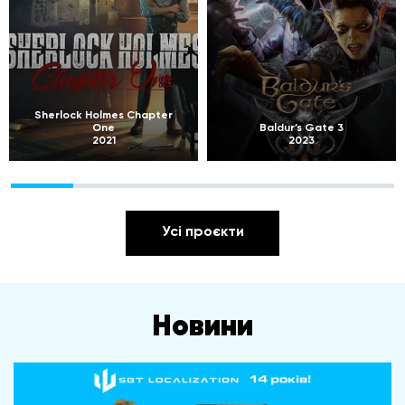
Sherlock Holmes Chapter
One
Baldur’s Gate 3
2021
2023
Усі проєкти
Новини