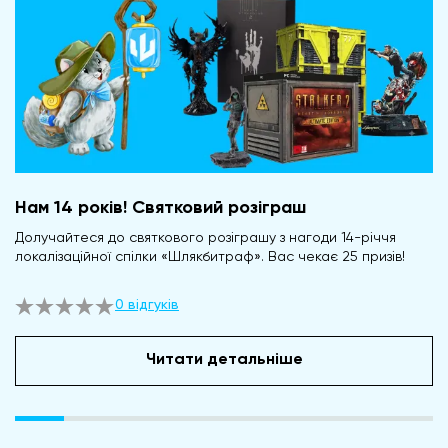
Нам 14 років! Святковий розіграш
Долучайтеся до святкового розіграшу з нагоди 14-річчя
локалізаційної спілки «Шлякбитраф». Вас чекає 25 призів!
0 відгуків
Читати детальніше