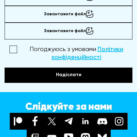
Завантажити файл
Завантажити файл
Погоджуюсь з умовами
Політики
конфіденційності
Надіслати
Слідкуйте за нами