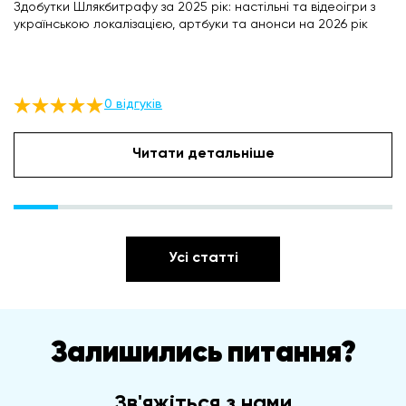
Здобутки Шлякбитрафу за 2025 рік: настільні та відеоігри з
українською локалізацією, артбуки та анонси на 2026 рік
0 відгуків
Читати детальніше
Усі статті
Залишились питання?
Зв'яжіться з нами