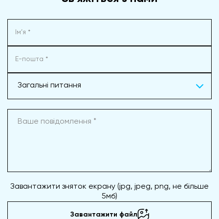
Загальні питання
Завантажити зняток екрану (jpg, jpeg, png, не більше
5мб)
Завантажити файл