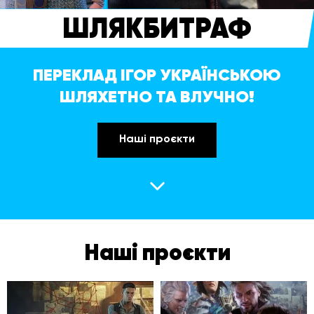
ШЛЯКБИТРАФ
ПЕРЕКЛАД ІГОР УКРАЇНСЬКОЮ
ШЛЯХЕТНО ТА ВЛУЧНО!
Наші проєкти
Наші проєкти