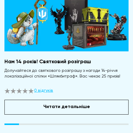
Нам 14 років! Святковий розіграш
Долучайтеся до святкового розіграшу з нагоди 14-річчя
локалізаційної спілки «Шлякбитраф». Вас чекає 25 призів!
0 відгуків
Читати детальніше