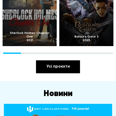
Sherlock Holmes Chapter
One
Baldur’s Gate 3
2021
2023
Усі проєкти
Новини