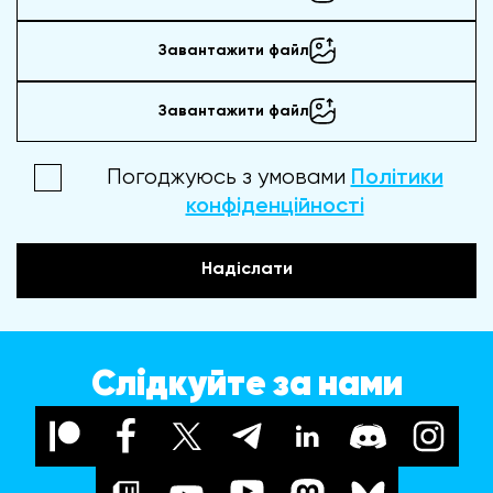
Завантажити файл
Завантажити файл
Погоджуюсь з умовами
Політики
конфіденційності
Надіслати
Слідкуйте за нами