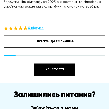
Здобутки Шлякбитрафу за 2025 рік: настільні та відеоігри з
українською локалізацією, артбуки та анонси на 2026 рік
0 відгуків
Читати детальніше
Усі статті
Залишились питання?
Зв'яжіться з нами