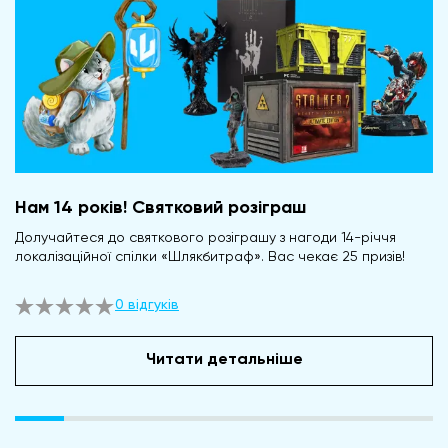
Нам 14 років! Святковий розіграш
Долучайтеся до святкового розіграшу з нагоди 14-річчя
локалізаційної спілки «Шлякбитраф». Вас чекає 25 призів!
0 відгуків
Читати детальніше