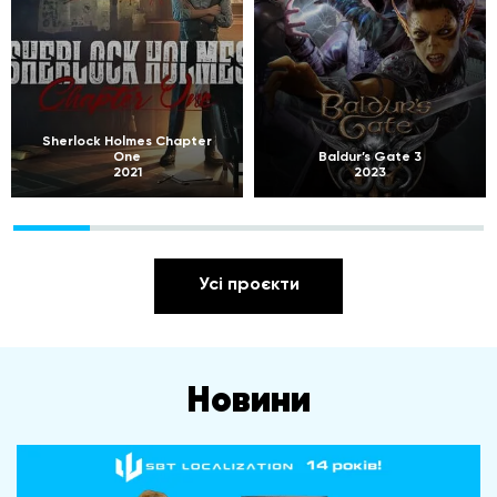
Sherlock Holmes Chapter
One
Baldur’s Gate 3
2021
2023
Усі проєкти
Новини