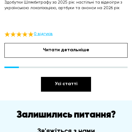
Здобутки Шлякбитрафу за 2025 рік: настільні та відеоігри з
українською локалізацією, артбуки та анонси на 2026 рік
0 відгуків
Читати детальніше
Усі статті
Залишились питання?
Зв'яжіться з нами