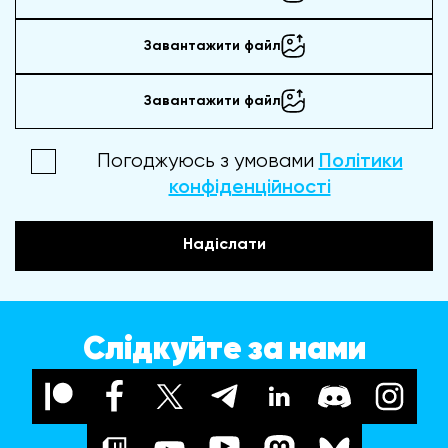
Завантажити файл
Завантажити файл
Погоджуюсь з умовами
Політики
конфіденційності
Надіслати
Слідкуйте за нами