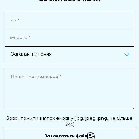
Загальні питання
Завантажити зняток екрану (jpg, jpeg, png, не більше
5мб)
Завантажити файл