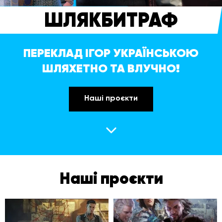
ШЛЯКБИТРАФ
ПЕРЕКЛАД ІГОР УКРАЇНСЬКОЮ
ШЛЯХЕТНО ТА ВЛУЧНО!
Наші проєкти
Наші проєкти