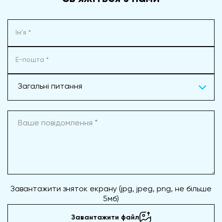
Загальні питання
Завантажити зняток екрану (jpg, jpeg, png, не більше
5мб)
Завантажити файл