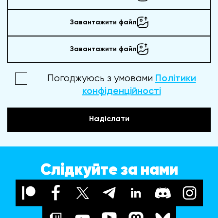
Завантажити файл
Завантажити файл
Погоджуюсь з умовами
Політики
конфіденційності
Надіслати
Слідкуйте за нами