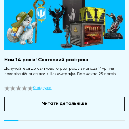
Нам 14 років! Святковий розіграш
Долучайтеся до святкового розіграшу з нагоди 14-річчя
локалізаційної спілки «Шлякбитраф». Вас чекає 25 призів!
0 відгуків
Читати детальніше