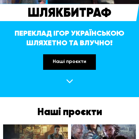
ШЛЯКБИТРАФ
ПЕРЕКЛАД ІГОР УКРАЇНСЬКОЮ
ШЛЯХЕТНО ТА ВЛУЧНО!
Наші проєкти
Наші проєкти