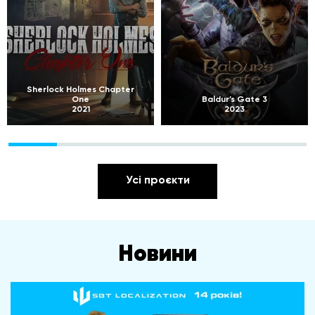
Sherlock Holmes Chapter
One
Baldur’s Gate 3
2021
2023
Усі проєкти
Новини