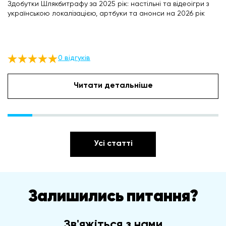
Здобутки Шлякбитрафу за 2025 рік: настільні та відеоігри з
українською локалізацією, артбуки та анонси на 2026 рік
0 відгуків
Читати детальніше
Усі статті
Залишились питання?
Зв'яжіться з нами