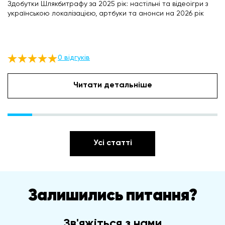
Здобутки Шлякбитрафу за 2025 рік: настільні та відеоігри з
українською локалізацією, артбуки та анонси на 2026 рік
0 відгуків
Читати детальніше
Усі статті
Залишились питання?
Зв'яжіться з нами