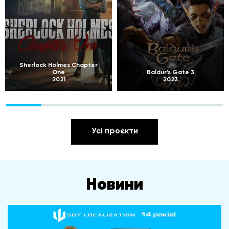
Sherlock Holmes Chapter
One
Baldur’s Gate 3
2021
2023
Усі проєкти
Новини