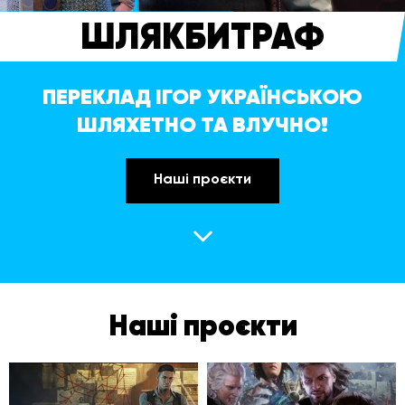
ШЛЯКБИТРАФ
ПЕРЕКЛАД ІГОР УКРАЇНСЬКОЮ
ШЛЯХЕТНО ТА ВЛУЧНО!
Наші проєкти
Наші проєкти