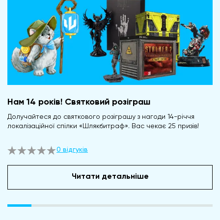
Нам 14 років! Святковий розіграш
Долучайтеся до святкового розіграшу з нагоди 14-річчя
локалізаційної спілки «Шлякбитраф». Вас чекає 25 призів!
0 відгуків
Читати детальніше