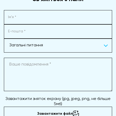
Загальні питання
Завантажити зняток екрану (jpg, jpeg, png, не більше
5мб)
Завантажити файл