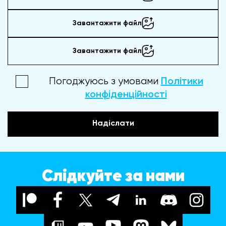
Завантажити файл
Завантажити файл
Погоджуюсь з умовами
Політики
конфіденційності
Надіслати
Слідкуйте за нами