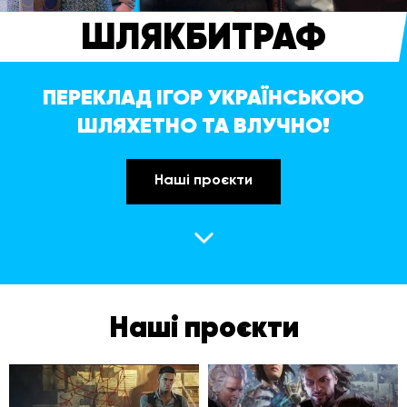
ШЛЯКБИТРАФ
ПЕРЕКЛАД ІГОР УКРАЇНСЬКОЮ
ШЛЯХЕТНО ТА ВЛУЧНО!
Наші проєкти
Наші проєкти