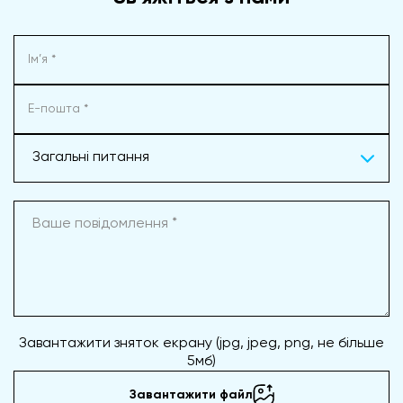
Загальні питання
Завантажити зняток екрану (jpg, jpeg, png, не більше
5мб)
Завантажити файл