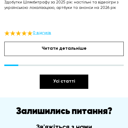
Здобутки Шлякбитрафу за 2025 рік: настільні та відеоігри з
українською локалізацією, артбуки та анонси на 2026 рік
0 відгуків
Читати детальніше
Усі статті
Залишились питання?
Зв'яжіться з нами