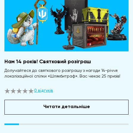
Нам 14 років! Святковий розіграш
Долучайтеся до святкового розіграшу з нагоди 14-річчя
локалізаційної спілки «Шлякбитраф». Вас чекає 25 призів!
0 відгуків
Читати детальніше