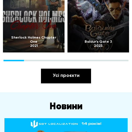
Sherlock Holmes Chapter
One
Baldur’s Gate 3
2021
2023
Усі проєкти
Новини