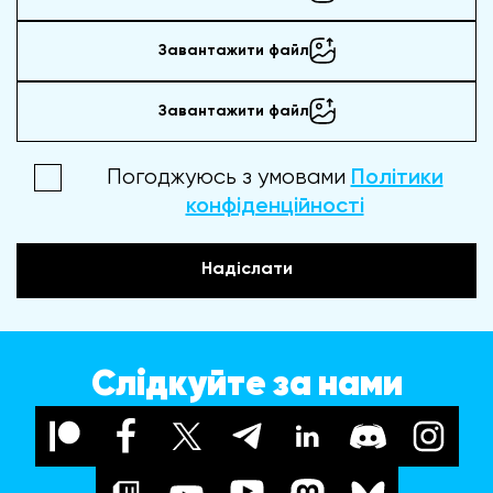
Завантажити файл
Завантажити файл
Погоджуюсь з умовами
Політики
конфіденційності
Надіслати
Слідкуйте за нами