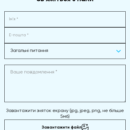
Загальні питання
Завантажити зняток екрану (jpg, jpeg, png, не більше
5мб)
Завантажити файл