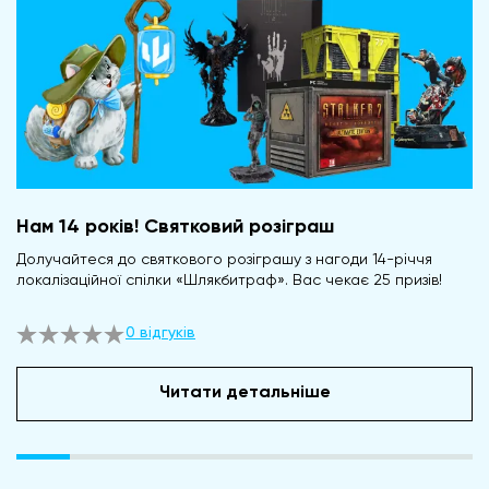
Нам 14 років! Святковий розіграш
Долучайтеся до святкового розіграшу з нагоди 14-річчя
локалізаційної спілки «Шлякбитраф». Вас чекає 25 призів!
0 відгуків
Читати детальніше