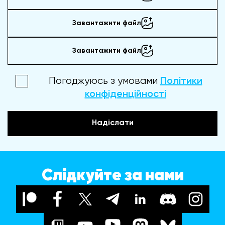
Завантажити файл
Завантажити файл
Погоджуюсь з умовами
Політики
конфіденційності
Надіслати
Слідкуйте за нами