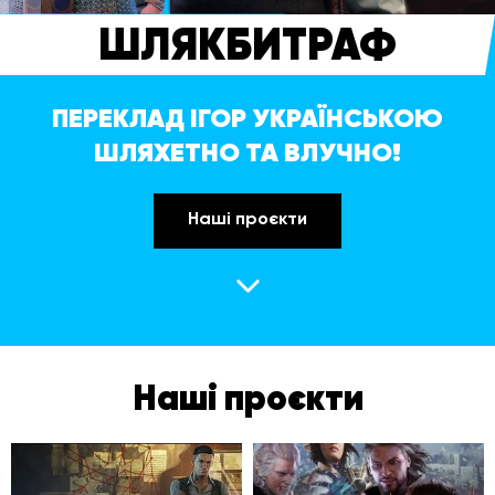
ШЛЯКБИТРАФ
ПЕРЕКЛАД ІГОР УКРАЇНСЬКОЮ
ШЛЯХЕТНО ТА ВЛУЧНО!
Наші проєкти
Наші проєкти