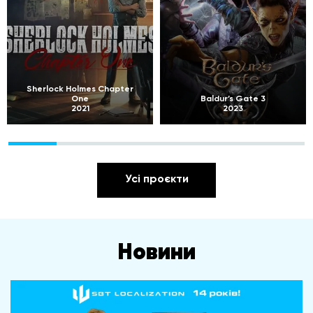
Sherlock Holmes Chapter
One
Baldur’s Gate 3
2021
2023
Усі проєкти
Новини