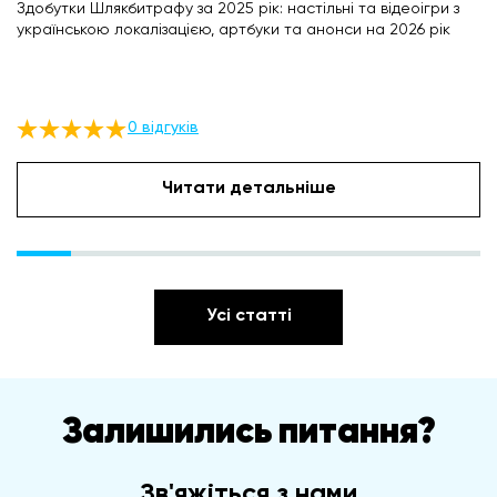
Здобутки Шлякбитрафу за 2025 рік: настільні та відеоігри з
українською локалізацією, артбуки та анонси на 2026 рік
0 відгуків
Читати детальніше
Усі статті
Залишились питання?
Зв'яжіться з нами