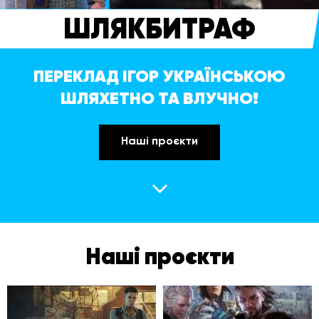
ШЛЯКБИТРАФ
ПЕРЕКЛАД ІГОР УКРАЇНСЬКОЮ
ШЛЯХЕТНО ТА ВЛУЧНО!
Наші проєкти
Наші проєкти