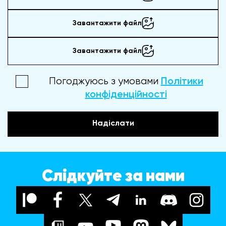
Завантажити файл
Завантажити файл
Погоджуюсь з умовами
Політики
конфіденційності
Надіслати
Слідкуйте за нами