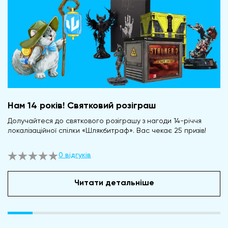
Нам 14 років! Святковий розіграш
Долучайтеся до святкового розіграшу з нагоди 14-річчя
локалізаційної спілки «Шлякбитраф». Вас чекає 25 призів!
0 відгуків
Читати детальніше