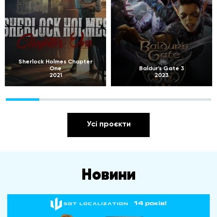
Sherlock Holmes Chapter
One
Baldur’s Gate 3
2021
2023
Усі проєкти
Новини