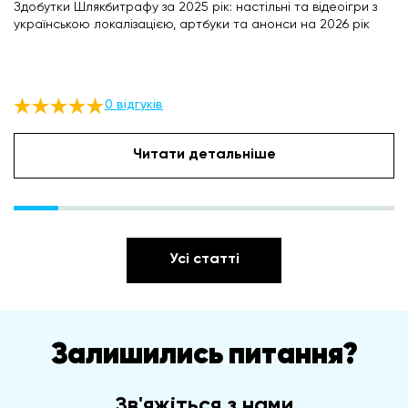
Здобутки Шлякбитрафу за 2025 рік: настільні та відеоігри з
українською локалізацією, артбуки та анонси на 2026 рік
0 відгуків
Читати детальніше
Усі статті
Залишились питання?
Зв'яжіться з нами