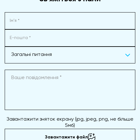
Загальні питання
Завантажити зняток екрану (jpg, jpeg, png, не більше
5мб)
Завантажити файл