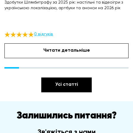
Здобутки Шлякбитрафу за 2025 рік: настільні та відеоігри з
українською локалізацією, артбуки та анонси на 2026 рік
0 відгуків
Читати детальніше
Усі статті
Залишились питання?
Зв'яжіться з нами