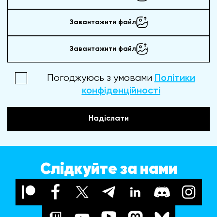
Завантажити файл
Завантажити файл
Погоджуюсь з умовами
Політики
конфіденційності
Надіслати
Слідкуйте за нами