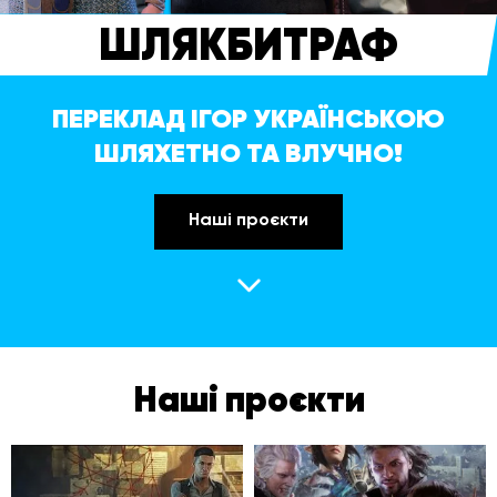
ШЛЯКБИТРАФ
ПЕРЕКЛАД ІГОР УКРАЇНСЬКОЮ
ШЛЯХЕТНО ТА ВЛУЧНО!
Наші проєкти
Наші проєкти