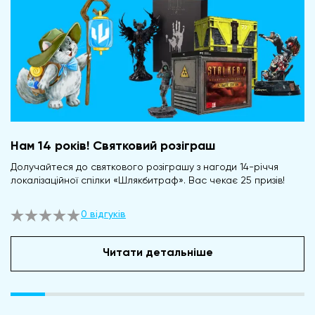
Нам 14 років! Святковий розіграш
Долучайтеся до святкового розіграшу з нагоди 14-річчя
локалізаційної спілки «Шлякбитраф». Вас чекає 25 призів!
0 відгуків
Читати детальніше