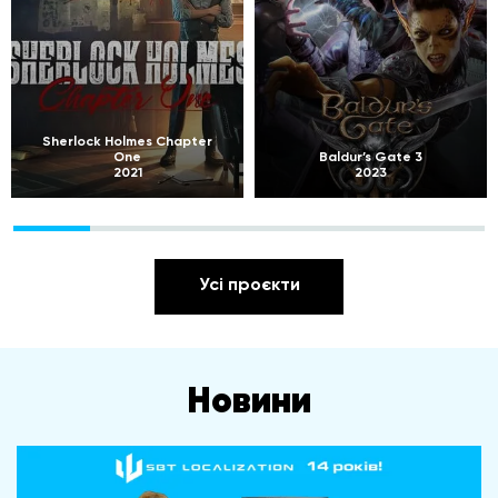
Sherlock Holmes Chapter
One
Baldur’s Gate 3
2021
2023
Усі проєкти
Новини