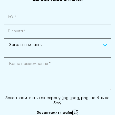
Загальні питання
Завантажити зняток екрану (jpg, jpeg, png, не більше
5мб)
Завантажити файл