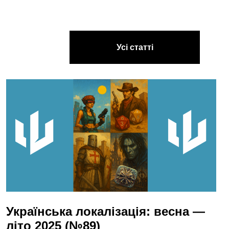
Усі статті
Українська локалізація: весна —
літо 2025 (№89)