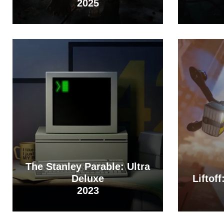
2025
The Stanley Parable: Ultra
Deluxe
Liftof
2023