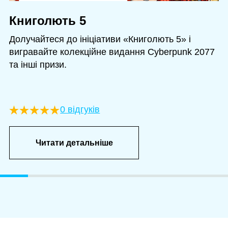
Книголють 5
Долучайтеся до ініціативи «Книголють 5» і
вигравайте колекційне видання Cyberpunk 2077
та інші призи.
0 відгуків
Читати детальніше