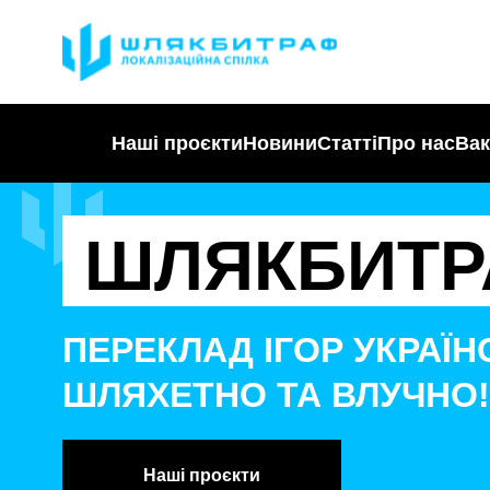
Наші проєкти
Новини
Статті
Про нас
Вак
ШЛЯКБИТР
ПЕРЕКЛАД ІГОР УКРАЇ
ШЛЯХЕТНО ТА ВЛУЧНО!
Наші проєкти