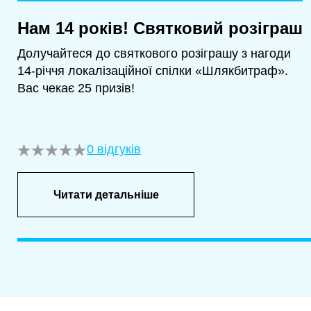
Нам 14 років! Святковий розіграш
Долучайтеся до святкового розіграшу з нагоди
14-річчя локалізаційної спілки «Шлякбитраф».
Вас чекає 25 призів!
0 відгуків
Читати детальніше