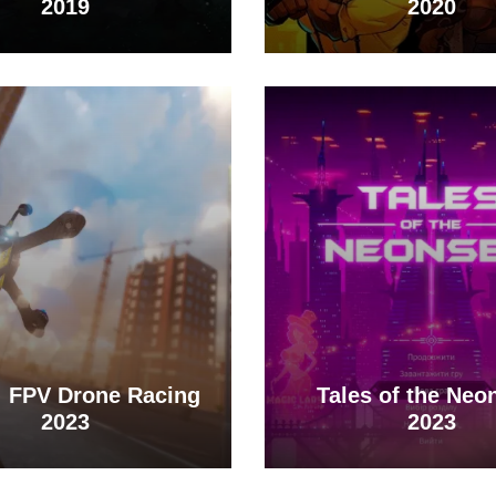
2019
2020
f: FPV Drone Racing
Tales of the Neo
2023
2023