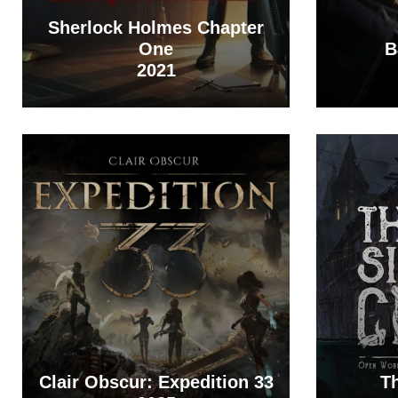
Sherlock Holmes Chapter
One
B
2021
Clair Obscur: Expedition 33
Th