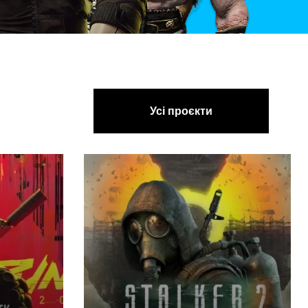
Усі проєкти