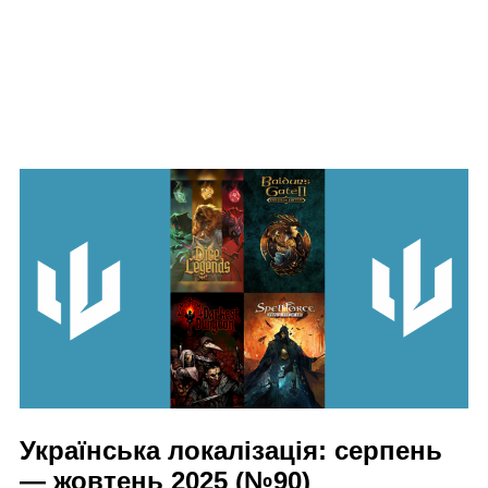
Українська локалізація: серпень
— жовтень 2025 (№90)