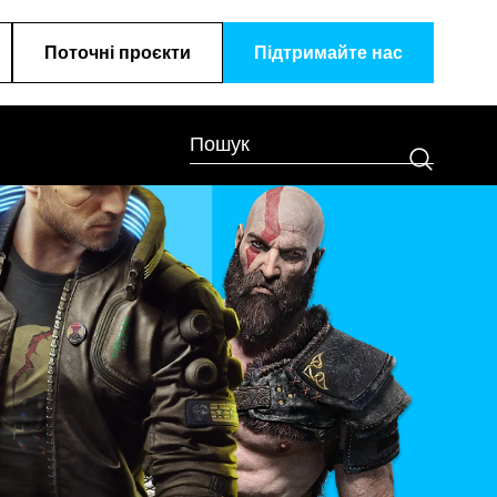
Поточні проєкти
Підтримайте наc