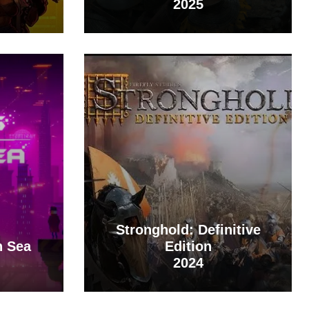
2025
Stronghold: Definitive
n Sea
Edition
2024