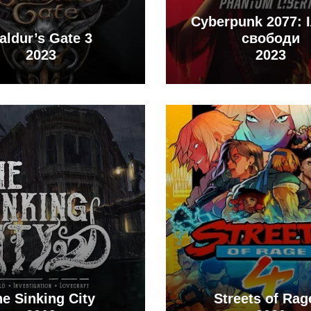
Cyberpunk 2077: 
aldur’s Gate 3
свободи
2023
2023
e Sinking City
Streets of Rag