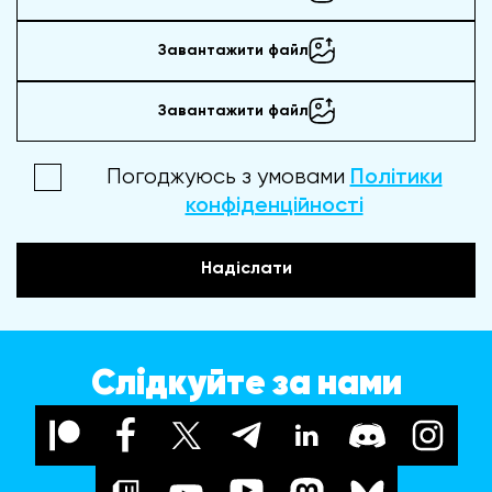
Завантажити файл
Завантажити файл
Погоджуюсь з умовами
Політики
конфіденційності
Надіслати
Слідкуйте за нами