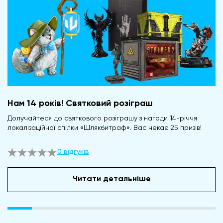
Нам 14 років! Святковий розіграш
Долучайтеся до святкового розіграшу з нагоди 14-річчя
локалізаційної спілки «Шлякбитраф». Вас чекає 25 призів!
0 відгуків
Читати детальніше