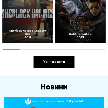
Sherlock Holmes Chapter
One
Baldur’s Gate 3
2021
2023
Усі проєкти
Новини