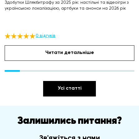
Здобутки Шлякбитрафу за 2025 рік: настільні та відеоігри з
українською локалізацією, артбуки та анонси на 2026 рік
0 відгуків
Читати детальніше
Усі статті
Залишились питання?
Зв'яжіться з нами