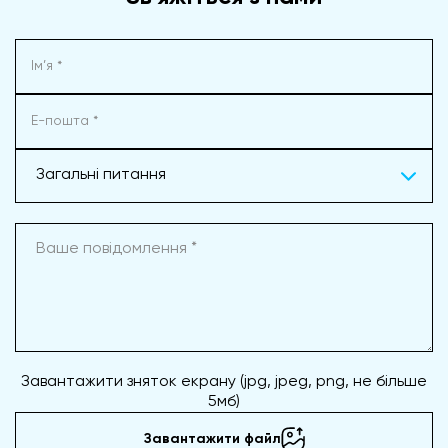
Загальні питання
Завантажити зняток екрану (jpg, jpeg, png, не більше
5мб)
Завантажити файл