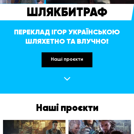
ШЛЯКБИТРАФ
ПЕРЕКЛАД ІГОР УКРАЇНСЬКОЮ
ШЛЯХЕТНО ТА ВЛУЧНО!
Наші проєкти
Наші проєкти