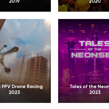
2019
2020
f: FPV Drone Racing
Tales of the Neo
2023
2023