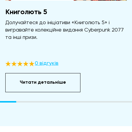
Книголють 5
Долучайтеся до ініціативи «Книголють 5» і
вигравайте колекційне видання Cyberpunk 2077
та інші призи.
0 відгуків
Читати детальніше