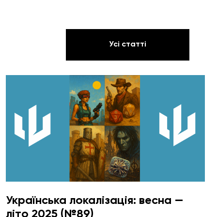
Усі статті
Українська локалізація: весна —
літо 2025 (№89)