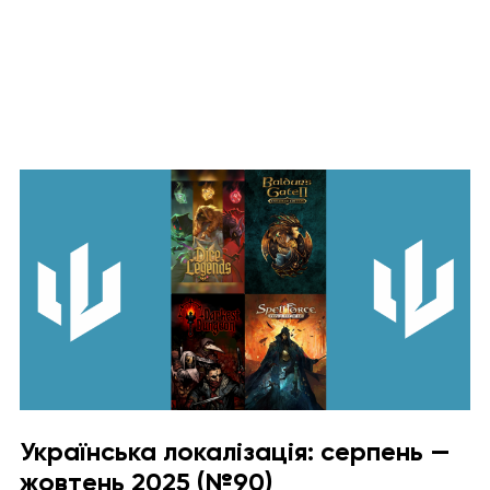
Українська локалізація: серпень —
жовтень 2025 (№90)