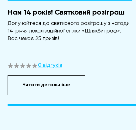
Нам 14 років! Святковий розіграш
Долучайтеся до святкового розіграшу з нагоди
14-річчя локалізаційної спілки «Шлякбитраф».
Вас чекає 25 призів!
0 відгуків
Читати детальніше