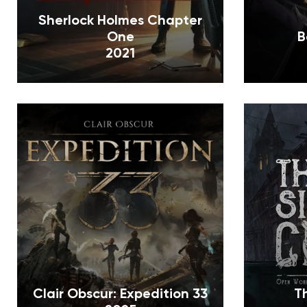
Sherlock Holmes Chapter
One
B
2021
Clair Obscur: Expedition 33
T