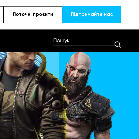
Поточні проєкти
Підтримайте наc