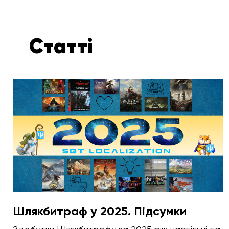
Статті
Шлякбитраф у 2025. Підсумки