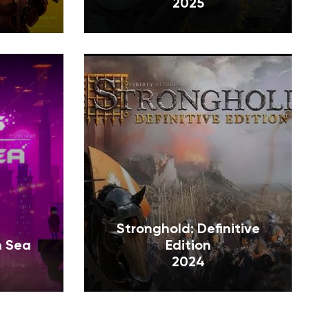
2025
Stronghold: Definitive
n Sea
Edition
2024