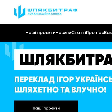
Наші проєкти
Новини
Статті
Про нас
Вак
ШЛЯКБИТР
ПЕРЕКЛАД ІГОР УКРАЇН
ШЛЯХЕТНО ТА ВЛУЧНО!
Наші проєкти