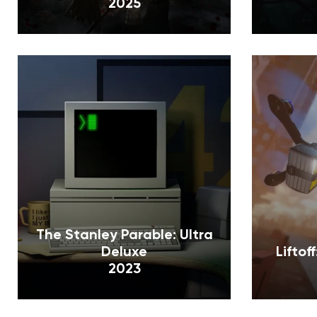
2025
The Stanley Parable: Ultra
Deluxe
Liftof
2023