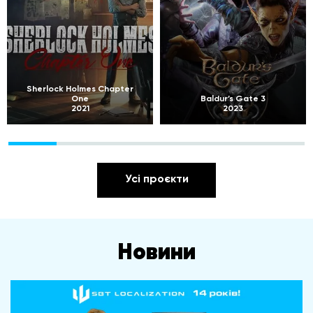
Sherlock Holmes Chapter
One
Baldur’s Gate 3
2021
2023
Усі проєкти
Новини