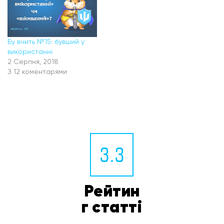
Бу вчить №15: бувший у
використанні
2 Серпня, 2018
З 12 коментарями
3.3
Рейтин
г статті