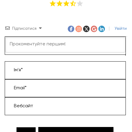
Підписатися
Увійти
Ім'я*
Email*
Вебсайт