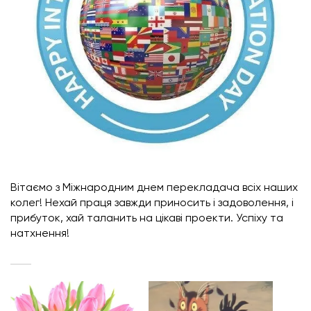
Вітаємо з Міжнародним днем перекладача всіх наших
колег! Нехай праця завжди приносить і задоволення, і
прибуток, хай таланить на цікаві проекти. Успіху та
натхнення!