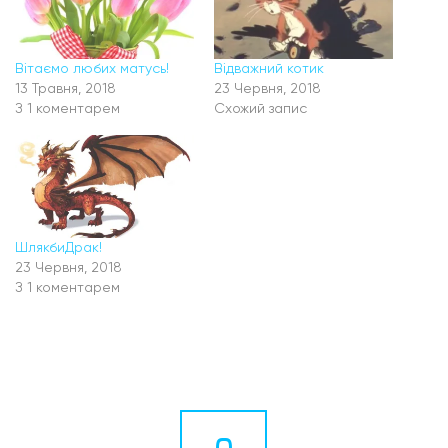
Вітаємо любих матусь!
Відважний котик
13 Травня, 2018
23 Червня, 2018
З 1 коментарем
Схожий запис
ШлякбиДрак!
23 Червня, 2018
З 1 коментарем