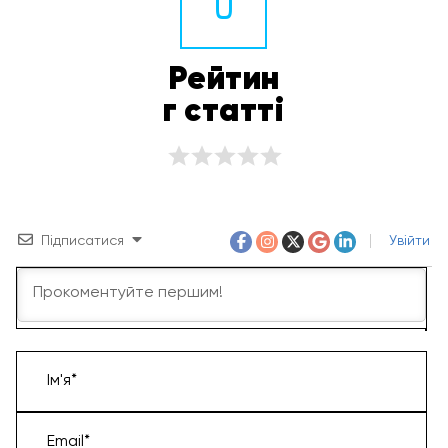
0
Рейтин
г статті
Підписатися
Увійти
Ім'я*