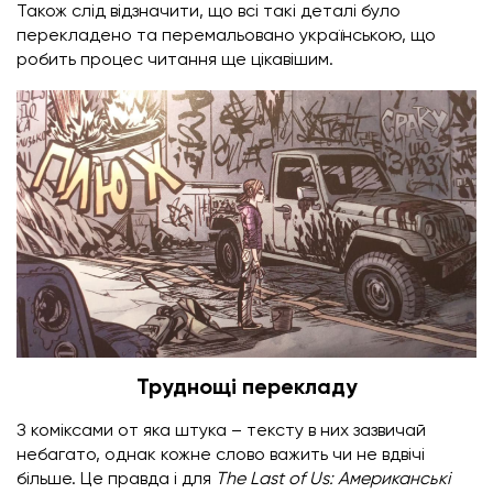
Також слід відзначити, що всі такі деталі було
перекладено та перемальовано українською, що
робить процес читання ще цікавішим.
Труднощі перекладу
З коміксами от яка штука – тексту в них зазвичай
небагато, однак кожне слово важить чи не вдвічі
більше. Це правда і для
The Last of Us: Американські