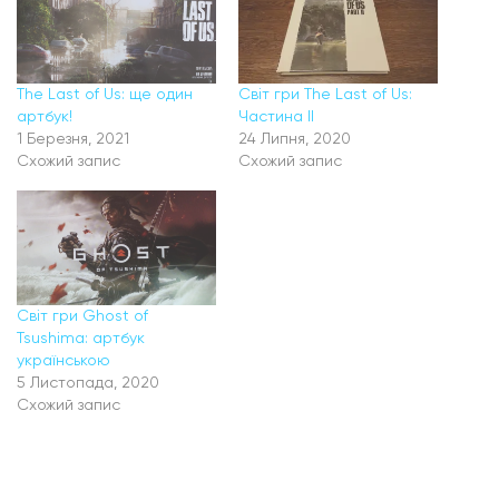
The Last of Us: ще один
Світ гри The Last of Us:
артбук!
Частина II
1 Березня, 2021
24 Липня, 2020
Схожий запис
Схожий запис
Світ гри Ghost of
Tsushima: артбук
українською
5 Листопада, 2020
Схожий запис