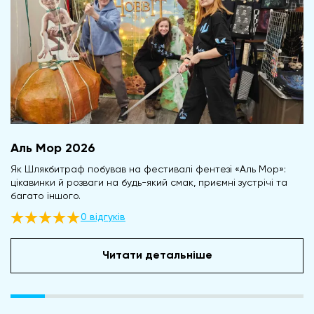
Аль Мор 2026
Як Шлякбитраф побував на фестивалі фентезі «Аль Мор»:
цікавинки й розваги на будь-який смак, приємні зустрічі та
багато іншого.
0 відгуків
Читати детальніше