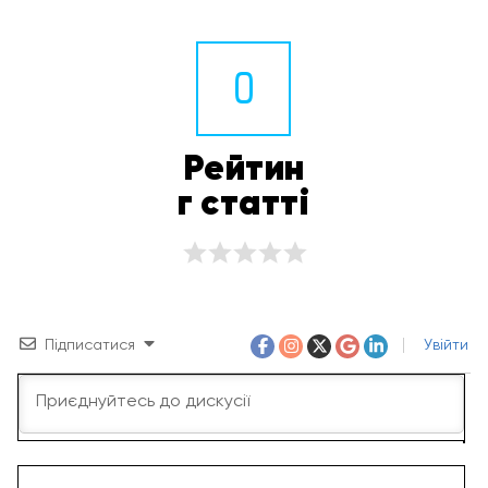
0
Рейтин
г статті
Підписатися
Увійти