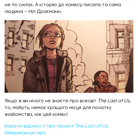
не по силах. А історію до коміксу писала та сама
людина – Ніл Дракманн.
Якщо ж ви нічого не знаєте про всесвіт
The Last of Us
,
то, мабуть, немає кращого місця для початку
знайомства, ніж цей комікс!
Короткі відомості про проєкт The Last of Us.
Американські мрії.