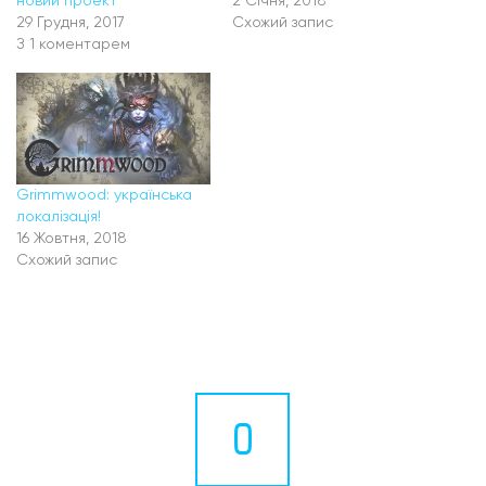
новий проект
2 Січня, 2018
29 Грудня, 2017
Схожий запис
З 1 коментарем
Grimmwood: українська
локалізація!
16 Жовтня, 2018
Схожий запис
0