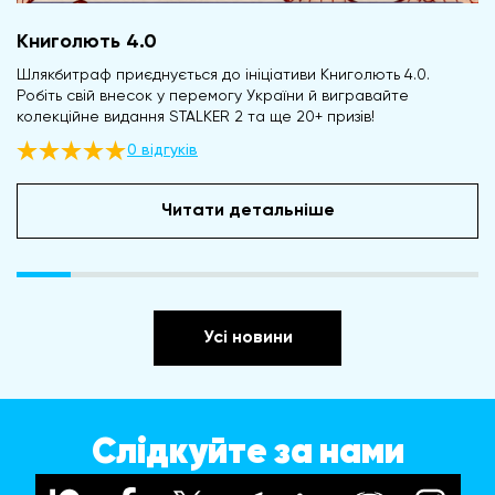
Книголють 4.0
Шлякбитраф приєднується до ініціативи Книголють 4.0.
Робіть свій внесок у перемогу України й вигравайте
колекційне видання STALKER 2 та ще 20+ призів!
0 відгуків
Читати детальніше
Усі новини
Слідкуйте за нами