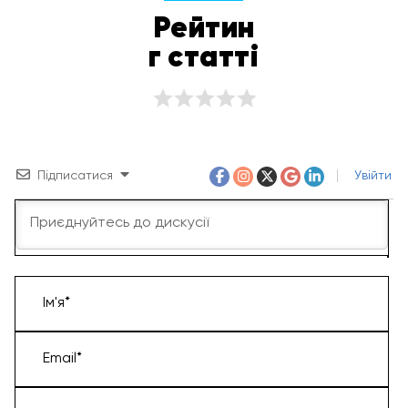
Рейтин
г статті
Підписатися
Увійти
Ім'я*
Email*