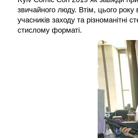
звичайного люду. Втім, цього року 
учасників заходу та різноманітні 
стислому форматі.