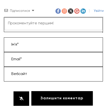
Підписатися
Увійти
Ім'я*
Email*
Вебсайт