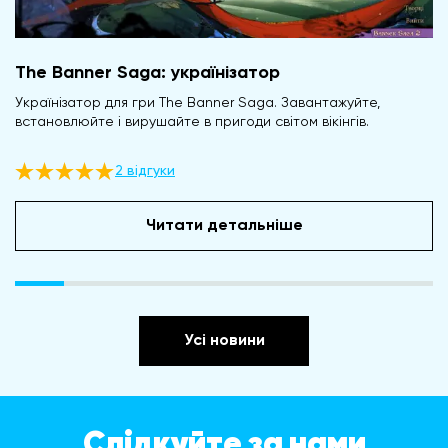
The Banner Saga: українізатор
Українізатор для гри The Banner Saga. Завантажуйте,
встановлюйте і вирушайте в пригоди світом вікінгів.
2 відгуки
Читати детальніше
Усі новини
Слідкуйте за нами