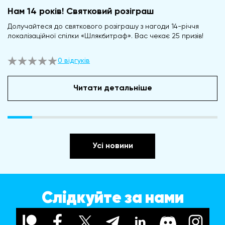
Нам 14 років! Святковий розіграш
Долучайтеся до святкового розіграшу з нагоди 14-річчя
локалізаційної спілки «Шлякбитраф». Вас чекає 25 призів!
0 відгуків
Читати детальніше
Усі новини
Слідкуйте за нами