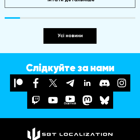
Усі новини
Слідкуйте за нами
Освітній