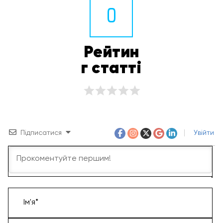
0
Рейтин
г статті
Підписатися
Увійти
Ім'я*