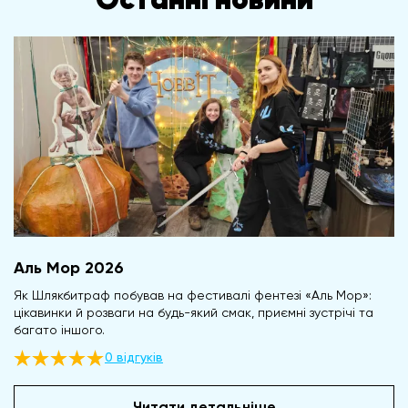
Останні новини
Аль Мор 2026
Як Шлякбитраф побував на фестивалі фентезі «Аль Мор»:
цікавинки й розваги на будь-який смак, приємні зустрічі та
багато іншого.
0 відгуків
Читати детальніше