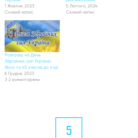
України
Дня закоханих
1 Жовтня, 2023
5 Лютого, 2024
Схожий запис
Схожий запис
Розіграш на День
Збройних сил України:
Xbox та 45 ключів до ігор
6 Грудня, 2023
З 2 коментарями
5