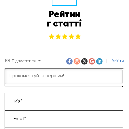
Рейтин
г статті
Підписатися
Увійти
Ім'я*
Email*