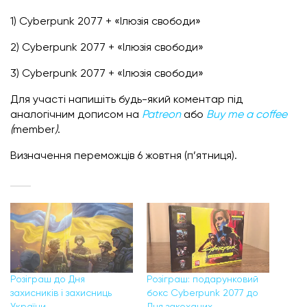
1) Cyberpunk 2077 + «Ілюзія свободи»
2) Cyberpunk 2077 + «Ілюзія свободи»
3) Cyberpunk 2077 + «Ілюзія свободи»
Для участі напишіть будь-який коментар під
аналогічним дописом на
Patreon
або
Buy me a coffee
(
member
)
.
Визначення переможців 6 жовтня (п’ятниця).
Розіграш до Дня
Розіграш: подарунковий
захисників і захисниць
бокс Cyberpunk 2077 до