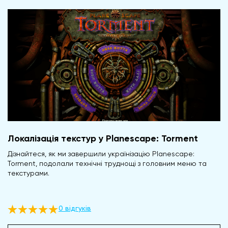
Локалізація текстур у Planescape: Torment
Дізнайтеся, як ми завершили українізацію Planescape:
Torment, подолали технічні труднощі з головним меню та
текстурами.
0 відгуків