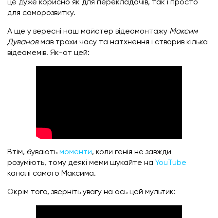
це дуже корисно як для перекладачів, так і просто
для саморозвитку.
А ще у вересні наш майстер відеомонтажу
Максим
Дуванов
мав трохи часу та натхнення і створив кілька
відеомемів. Як-от цей:
Втім, бувають
моменти
, коли генія не завжди
розуміють, тому деякі меми шукайте на
YouTube
каналі самого Максима.
Окрім того, зверніть увагу на ось цей мультик: