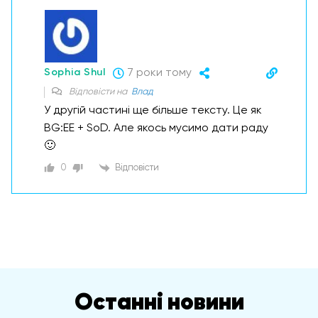
7 роки тому
Sophia Shul
Відповісти на
Влад
У другій частині ще більше тексту. Це як
BG:EE + SoD. Але якось мусимо дати раду
🙂
0
Відповісти
Останні новини