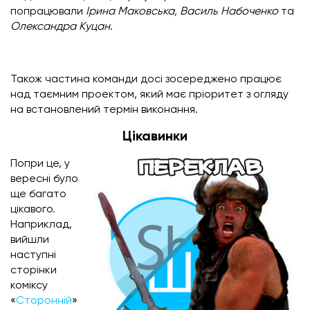
попрацювали
Ірина Маковська, Василь Набоченко
та
Олександра Куцан
.
Також частина команди досі зосереджено працює
над таємним проектом, який має пріоритет з огляду
на встановлений термін виконання.
Цікавинки
Попри це, у
вересні було
ще багато
цікавого.
Наприклад,
вийшли
наступні
сторінки
коміксу
«
Сторонній
»