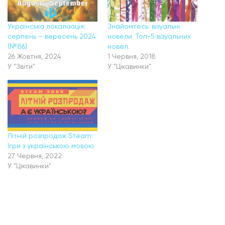
Українська локалізація:
Знайомтесь: візуальні
серпень – вересень 2024
новели. Топ-5 візуальних
(№86)
новел.
26 Жовтня, 2024
1 Червня, 2018
У "Звіти"
У "Цікавинки"
Літній розпродаж Steam:
Ігри з українською мовою
27 Червня, 2022
У "Цікавинки"