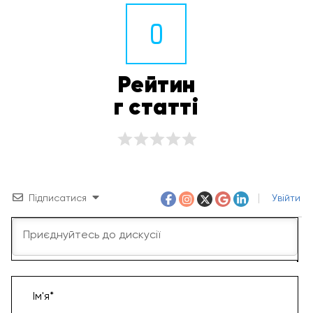
0
Рейтин
г статті
Підписатися
Увійти
Ім'я*