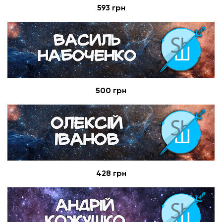
593 грн
500 грн
428 грн