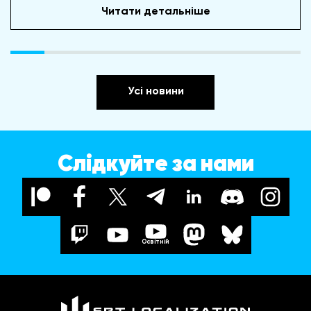
Читати детальніше
Усі новини
Слідкуйте за нами
Освітній