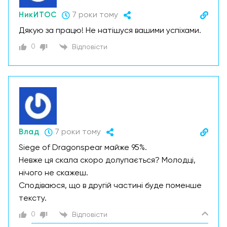
НикИТОС
7 роки тому
Дякую за працю! Не натішуся вашими успіхами.
0
Відповісти
Влад
7 роки тому
Siege of Dragonspear майже 95%.
Невже ця скала скоро долупається? Молодці,
нічого не скажеш.
Сподіваюся, що в другій частині буде поменше
тексту.
0
Відповісти