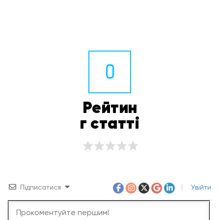
0
Рейтин
г статті
Підписатися
Увійти