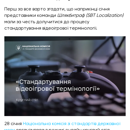
Перш за все варто згадати, що наприкінці січня
представники команди
Шлякбитраф (SBT Localization)
мали за честь долучитися до процесу
стандартування відеоігрової термінології.
28 січня
Національна комісія зі стандартів державної