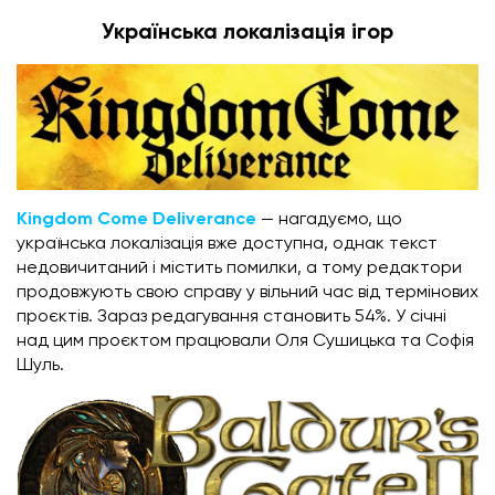
Українська локалізація ігор
Kingdom Come Deliverance
— нагадуємо, що
українська локалізація вже доступна, однак текст
недовичитаний і містить помилки, а тому редактори
продовжують свою справу у вільний час від термінових
проєктів. Зараз редагування становить 54%. У січні
над цим проєктом працювали Оля Сушицька та Софія
Шуль.