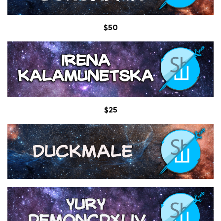
$50
$25