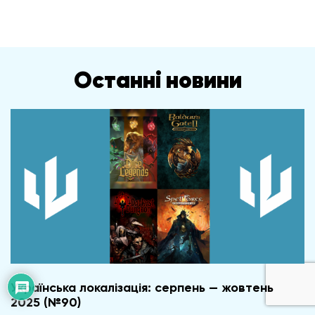
Останні новини
Українська локалізація: серпень — жовтень
2025 (№90)