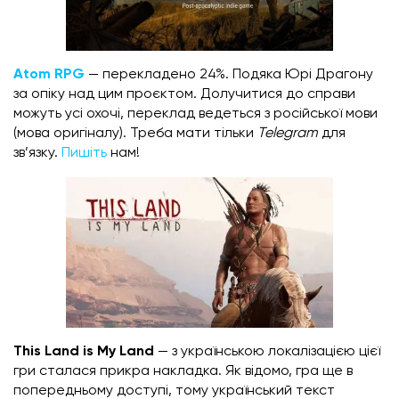
Atom RPG
— перекладено 24%. Подяка Юрі Драгону
за опіку над цим проєктом. Долучитися до справи
можуть усі охочі, переклад ведеться з російської мови
(мова оригіналу). Треба мати тільки
Telegram
для
зв’язку.
Пишіть
нам!
This Land is My Land
— з українською локалізацією цієї
гри сталася прикра накладка. Як відомо, гра ще в
попередньому доступі, тому український текст